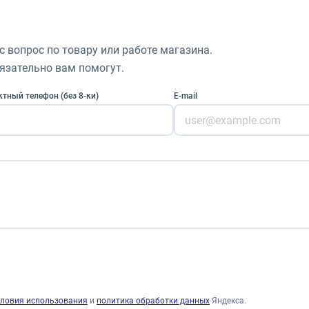
 вопрос по товару или работе магазина.
зательно вам помогут.
тный телефон (без 8-ки)
E-mail
словия использования
и
политика обработки данных
Яндекса.