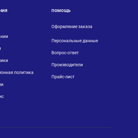
НИЯ
ПОМОЩЬ
Оформление заказа
ании
Персональные данные
и
Вопрос-ответ
ники
Производители
ионная политика
Прайс-лист
ии
ис