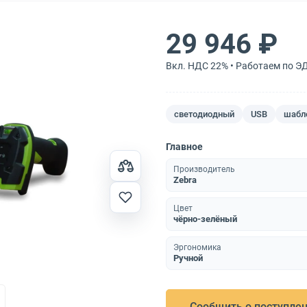
29 946 ₽
Вкл. НДС 22% • Работаем по Э
светодиодный
USB
шабл
Главное
Производитель
Zebra
Цвет
чёрно-зелёный
Эргономика
Ручной
Сообщить о поступле