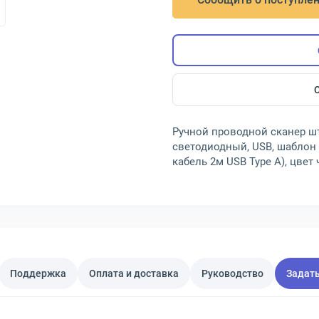
Ручной проводной сканер шт
светодиодный, USB, шаблон Im
кабель 2м USB Type A), цве
Поддержка
Оплата и доставка
Руководство
Задать