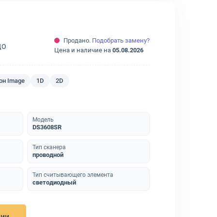
Продано.
Подобрать замену?
ДО
Цена и наличие на
05.08.2026
он Image
1D
2D
Модель
DS3608SR
Тип сканера
проводной
Тип считывающего элемента
светодиодный
нии