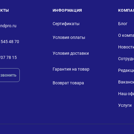
АКТЫ
ИНФОРМАЦИЯ
КОМПА
Сертификаты
Блог
ndpro.ru
О комп
Условия оплаты
 545 48 70
Новост
Условия доставки
707 78 15
Сотруд
Гарантия на товар
Редакц
звонить
Ваканс
Возврат товара
Наш оф
Услуги