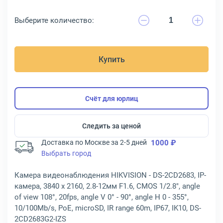
Выберите количество:
Купить
Счёт для юрлиц
Следить за ценой
Доставка по Москве за 2-5 дней
1000 ₽
Выбрать город
Камера видеонаблюдения HIKVISION - DS-2CD2683, IP-
камера, 3840 x 2160, 2.8-12мм F1.6, CMOS 1/2.8", angle
of view 108°, 20fps, angle V 0° - 90°, angle H 0 - 355°,
10/100Mb/s, PoE, microSD, IR range 60m, IP67, IK10, DS-
2CD2683G2-IZS