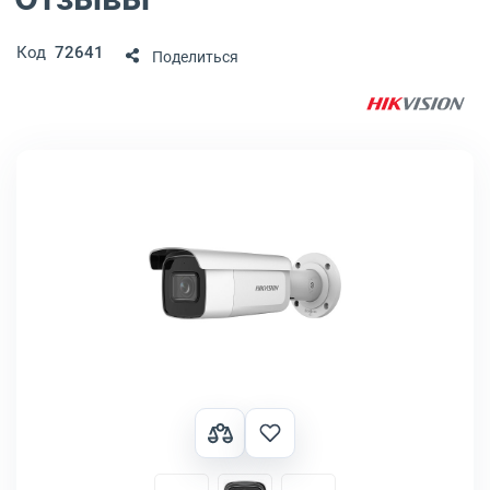
Код
72641
Поделиться