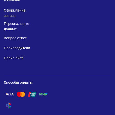
Оформление
заказа
Персональные
данные
Вопрос-ответ
Производители
Прайс-лист
Способы оплаты
Помощь по оплате Visa
Помощь по оплате Mastercard
Помощь по оплате UnionPay
Помощь по оплате Мир
Помощь по оплате СБП