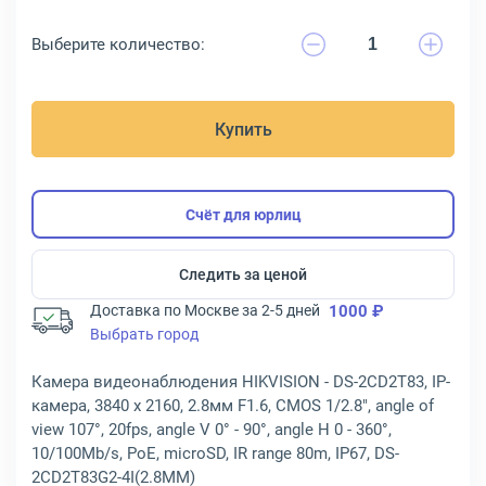
Выберите количество:
Купить
Счёт для юрлиц
Следить за ценой
Доставка по Москве за 2-5 дней
1000 ₽
Выбрать город
Камера видеонаблюдения HIKVISION - DS-2CD2T83, IP-
камера, 3840 x 2160, 2.8мм F1.6, CMOS 1/2.8", angle of
view 107°, 20fps, angle V 0° - 90°, angle H 0 - 360°,
10/100Mb/s, PoE, microSD, IR range 80m, IP67, DS-
2CD2T83G2-4I(2.8MM)