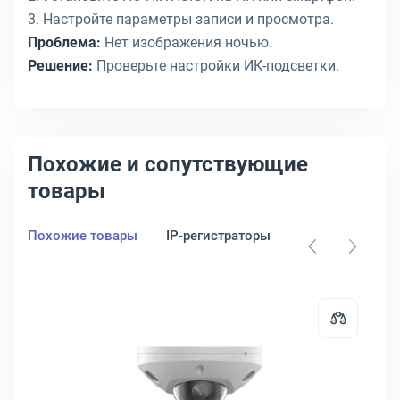
3. Настройте параметры записи и просмотра.
Проблема:
Нет изображения ночью.
Решение:
Проверьте настройки ИК-подсветки.
Похожие и сопутствующие
товары
Похожие товары
IP-регистраторы
HDD для видео
м F1.6, DS-2CD2T83G2-2I(2.8MM)
видеонаблюдения HIKVISION DS-2CD2723 1920 x 1080 2.8-12мм F1.6
Открыть товар: Камера видеонаб