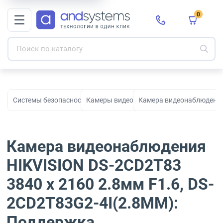
0
Системы безопасности для видеонаблюдения, охраны и контро
Камеры видеонаблюдения
Камера видеонаблюдения 
Камера видеонаблюдения
HIKVISION DS-2CD2T83
3840 x 2160 2.8мм F1.6, DS-
2CD2T83G2-4I(2.8MM):
Поддержка