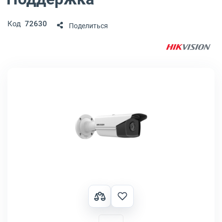
Код
72630
Поделиться