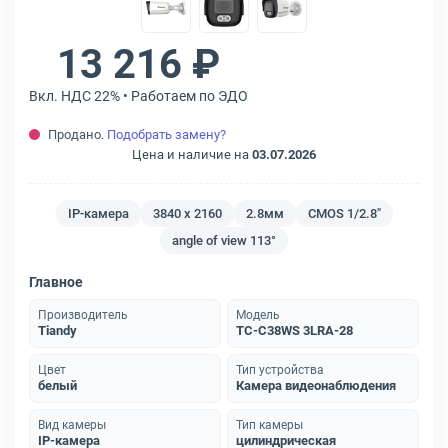
13 216 ₽
Вкл. НДС 22% • Работаем по ЭДО
Продано.
Подобрать замену?
Цена и наличие на
03.07.2026
IP-камера
3840 x 2160
2.8мм
CMOS 1/2.8"
angle of view 113°
Главное
Производитель
Модель
Tiandy
TC-C38WS 3LRA-28
Цвет
Тип устройства
белый
Камера видеонаблюдения
Вид камеры
Тип камеры
IP-камера
цилиндрическая