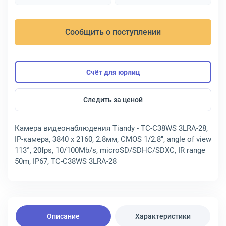
Сообщить о поступлении
Счёт для юрлиц
Следить за ценой
Камера видеонаблюдения Tiandy - TC-C38WS 3LRA-28,
IP-камера, 3840 x 2160, 2.8мм, CMOS 1/2.8", angle of view
113°, 20fps, 10/100Mb/s, microSD/SDHC/SDXC, IR range
50m, IP67, TC-C38WS 3LRA-28
Описание
Характеристики