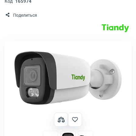
Код
165974
Поделиться