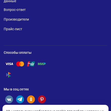
данные
Вопрос-ответ
Производители
Прайс-лист
Способы оплаты
Помощь по оплате Visa
Помощь по оплате Mastercard
Помощь по оплате UnionPay
Помощь по оплате Мир
Помощь по оплате СБП
Мы в соц.сетях