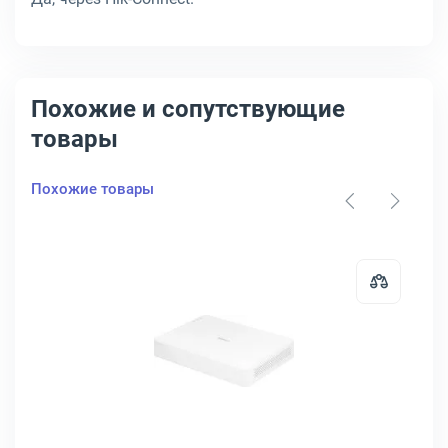
Похожие и сопутствующие
товары
Похожие товары
104H-4P
истратор TENDA N6P series 8-IP, 1-bay, N6P-8H
Открыть товар: Видеорегистратор 