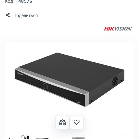
Код
148576
Поделиться