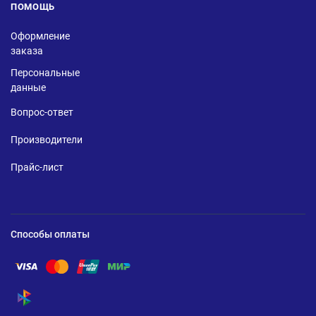
ПОМОЩЬ
Оформление
заказа
Персональные
данные
Вопрос-ответ
Производители
Прайс-лист
Способы оплаты
Помощь по оплате Visa
Помощь по оплате Mastercard
Помощь по оплате UnionPay
Помощь по оплате Мир
Помощь по оплате СБП