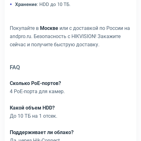
Хранение
: HDD до 10 ТБ.
Покупайте в
Москве
или с доставкой по России на
andpro.ru. Безопасность с HIKVISION! Закажите
сейчас и получите быструю доставку.
FAQ
Сколько PoE-портов?
4 PoE-порта для камер.
Какой объем HDD?
До 10 ТБ на 1 отсек.
Поддерживает ли облако?
Да, через Hik-Connect.