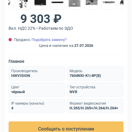
9 303 ₽
Вкл. НДС 22% • Работаем по ЭДО
Продано.
Подобрать замену?
Цена и наличие на
27.07.2026
Главное
Производитель
Модель
HIKVISION
7604NXI-K1/4P(B)
Цвет
Тип устройства
чёрный
NVR
IP камеры (каналы)
Формат видеосжатия
4
H.265/H.265+/H.264/H.264+
Сообщить о поступлении