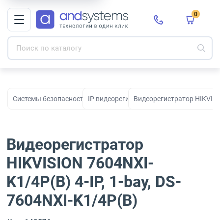
0
Системы безопасности для видеонаблюдения, охраны и контро
IP видеорегистраторы
Видеорегистратор HIKVISIO
Видеорегистратор
HIKVISION 7604NXI-
K1/4P(B) 4-IP, 1-bay, DS-
7604NXI-K1/4P(B)