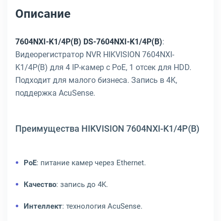
Описание
7604NXI-K1/4P(B) DS-7604NXI-K1/4P(B)
:
Видеорегистратор NVR HIKVISION 7604NXI-
K1/4P(B) для 4 IP-камер с PoE, 1 отсек для HDD.
Подходит для малого бизнеса. Запись в 4K,
поддержка AcuSense.
Преимущества HIKVISION 7604NXI-K1/4P(B)
PoE
: питание камер через Ethernet.
Качество
: запись до 4K.
Интеллект
: технология AcuSense.