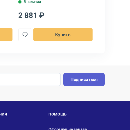
В наличии
В наличии
2 881 ₽
2 521 ₽
Купить
Подписаться
НИЯ
ПОМОЩЬ
Оформление заказа