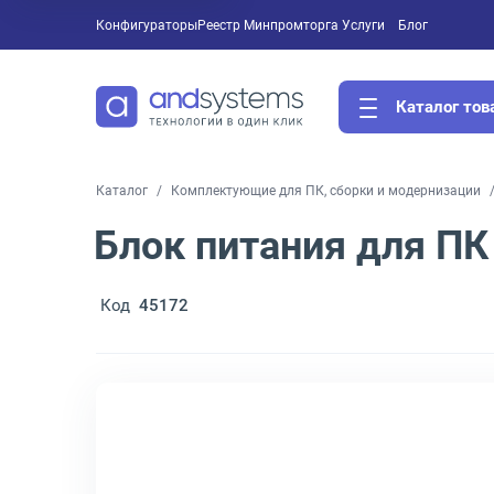
Конфигураторы
Реестр Минпромторга
Услуги
Блог
Каталог тов
Каталог
Комплектующие для ПК, сборки и модернизации
Блок питания для ПК
Код
45172