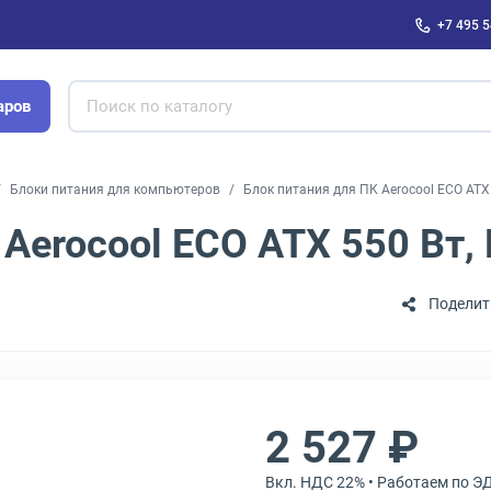
+7 495 5
аров
Блоки питания для компьютеров
Блок питания для ПК Aerocool ECO ATX
 Aerocool ECO ATX 550 Вт
Поделит
2 527 ₽
Вкл. НДС 22% • Работаем по Э