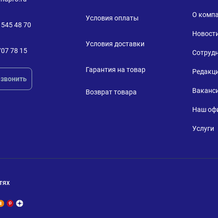
О комп
Условия оплаты
 545 48 70
Новост
Условия доставки
707 78 15
Сотруд
Гарантия на товар
Редакц
звонить
Ваканс
Возврат товара
Наш оф
Услуги
тях