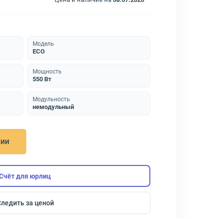
Модель
ECO
Мощность
550 Вт
Модульность
немодульный
нии
Счёт для юрлиц
Следить за ценой