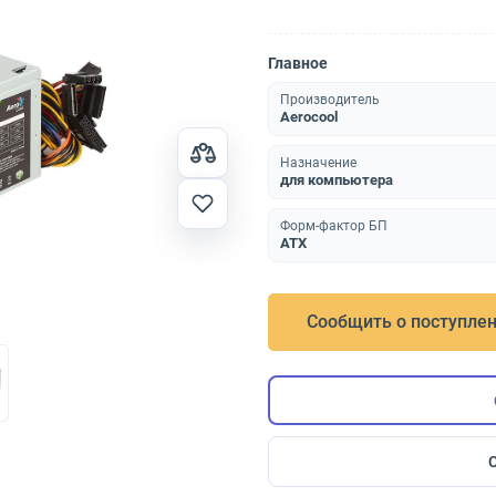
Главное
Производитель
Aerocool
Назначение
для компьютера
Форм-фактор БП
ATX
Сообщить о поступле