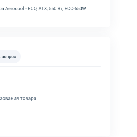
 Aerocool - ECO, ATX, 550 Вт, ECO-550W
 вопрос
зования товара.