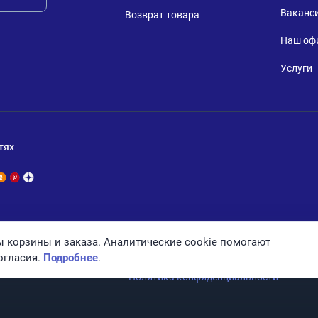
Ваканс
Возврат товара
Наш оф
Услуги
тях
 корзины и заказа. Аналитические cookie помогают
огласия.
Подробнее
.
Политика конфиденциальности