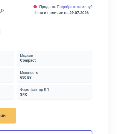
Продано.
Подобрать замену?
ДО
Цена и наличие на
29.07.2026
Модель
Compact
Мощность
650 Вт
Форм-фактор БП
SFX
нии