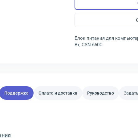
Блок питания для компьютера 
Вт, CSN-650C
Поддержка
Оплата и доставка
Руководство
Задать
ания