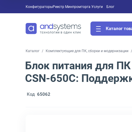
Конфигураторы
Реестр Минпромторга
Услуги
Блог
Каталог тов
Каталог
Комплектующие для ПК, сборки и модернизации
Блок питания для ПК 
CSN-650C: Поддерж
Код
65062