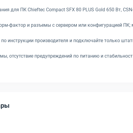
ания для ПК Chieftec Compact SFX 80 PLUS Gold 650 Вт, CSN
форм-фактор и разъемы с сервером или конфигурацией ПК; 
П по инструкции производителя и подключайте только штат
емы, отсутствие предупреждений по питанию и стабильнос
ары