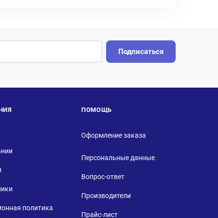
Подписаться
НИЯ
ПОМОЩЬ
Оформление заказа
ании
Персональные данные
и
Вопрос-ответ
ники
Производители
ионная политика
Прайс-лист