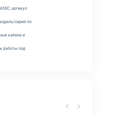
-650C, артикул
модель/серия по
ные кабели и
ть работы под