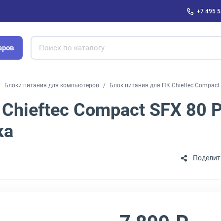
+7 495 5
аров
Блоки питания для компьютеров
Блок питания для ПК Chieftec Compact 
Chieftec Compact SFX 80 P
ка
Поделит