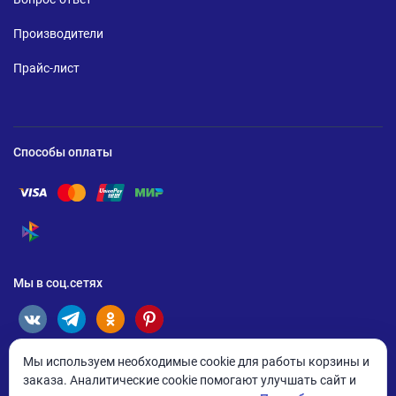
Производители
Прайс-лист
Способы оплаты
Помощь по оплате Visa
Помощь по оплате Mastercard
Помощь по оплате UnionPay
Помощь по оплате Мир
Помощь по оплате СБП
Мы в соц.сетях
Мы используем необходимые cookie для работы корзины и
заказа. Аналитические cookie помогают улучшать сайт и