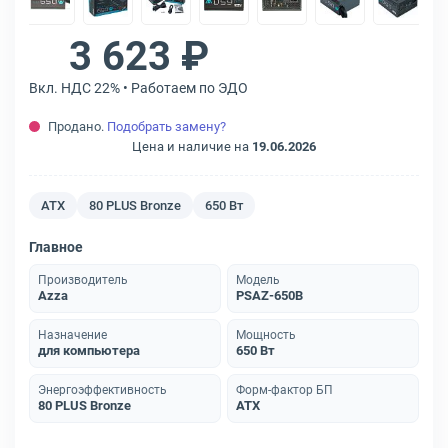
3 623 ₽
Вкл. НДС 22% • Работаем по ЭДО
Продано.
Подобрать замену?
Цена и наличие на
19.06.2026
ATX
80 PLUS Bronze
650 Вт
Главное
Производитель
Модель
Azza
PSAZ-650B
Назначение
Мощность
для компьютера
650 Вт
Энергоэффективность
Форм-фактор БП
80 PLUS Bronze
ATX