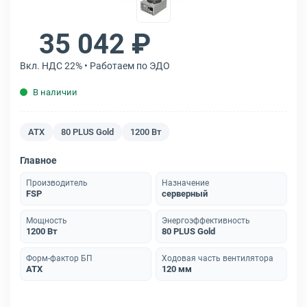
35 042 ₽
Вкл. НДС 22% • Работаем по ЭДО
В наличии
ATX
80 PLUS Gold
1200 Вт
Главное
Производитель
Назначение
FSP
серверный
Мощность
Энергоэффективность
1200 Вт
80 PLUS Gold
Форм-фактор БП
Ходовая часть вентилятора
ATX
120 мм