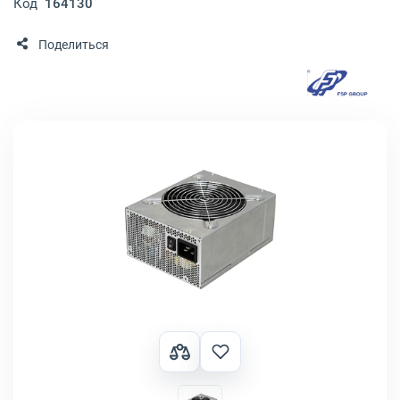
Код
164130
Поделиться