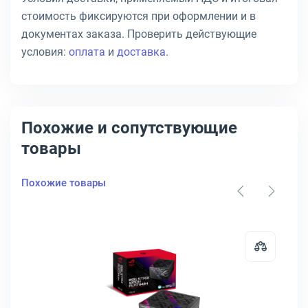
стоимость фиксируются при оформлении и в
документах заказа. Проверить действующие
условия:
оплата
и
доставка
.
Похожие и сопутствующие
товары
Похожие товары
Вт, PWS-802A-1R
ания серверный Supermicro PSU 1U 80 PLUS Titanium 1200 Вт, PWS-
Открыть товар: Блок питания для