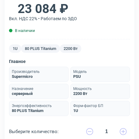
23 084 ₽
Вкл. НДС 22% • Работаем по ЭДО
В наличии
1U
80 PLUS Titanium
2200 Вт
Главное
Производитель
Модель
Supermicro
PSU
Назначение
Мощность
серверный
2200 Вт
Энергоэффективность
Форм-фактор БП
80 PLUS Titanium
1U
Выберите количество: