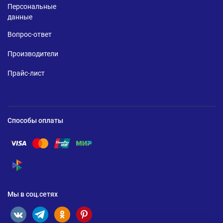
Персональные
данные
Вопрос-ответ
Производители
Прайс-лист
Способы оплаты
Помощь по оплате Visa
Помощь по оплате Mastercard
Помощь по оплате UnionPay
Помощь по оплате Мир
Помощь по оплате СБП
Мы в соц.сетях