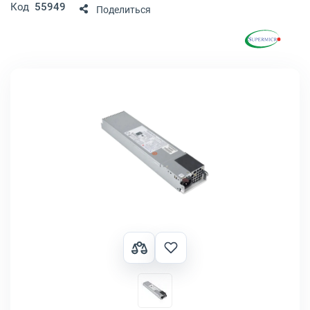
Код
55949
Поделиться