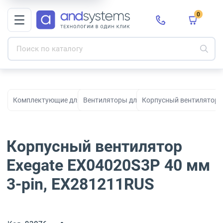
0
Комплектующие для ПК, сборки и модернизации
Вентиляторы для компьютеров
Корпусный вентилятор E
Корпусный вентилятор
Exegate EX04020S3P 40 мм
3-pin, EX281211RUS