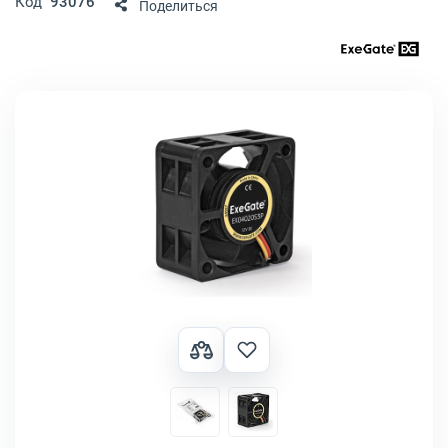
Код
93076
Поделиться