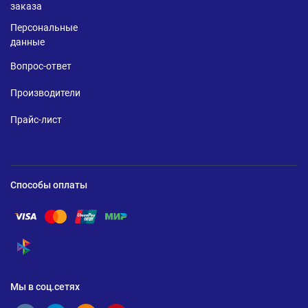
заказа
Персональные
данные
Вопрос-ответ
Производители
Прайс-лист
Способы оплаты
Помощь по оплате Visa
Помощь по оплате Mastercard
Помощь по оплате UnionPay
Помощь по оплате Мир
Помощь по оплате СБП
Мы в соц.сетях