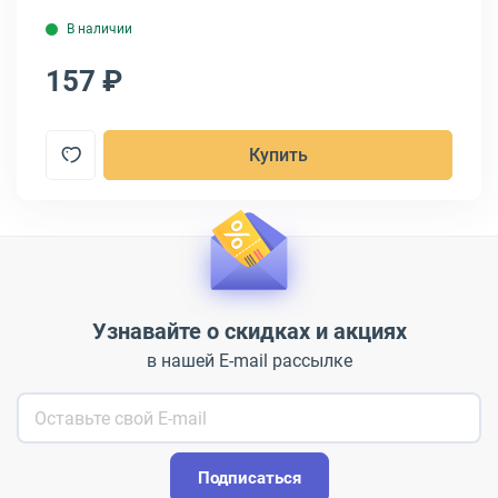
В наличии
157 ₽
2
Купить
Узнавайте о скидках и акциях
в нашей E-mail рассылке
Подписаться