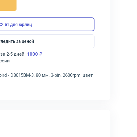
Счёт для юрлиц
Следить за ценой
за 2-5 дней
1000 ₽
оссии
d - D8015BM-3, 80 мм, 3-pin, 2600rpm, цвет