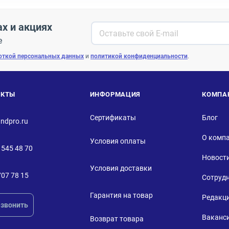
ах и акциях
е
откой персональных данных
и
политикой конфиденциальности
.
АКТЫ
ИНФОРМАЦИЯ
КОМПА
Сертификаты
Блог
ndpro.ru
О комп
Условия оплаты
 545 48 70
Новост
Условия доставки
707 78 15
Сотруд
Гарантия на товар
Редакц
звонить
Ваканс
Возврат товара