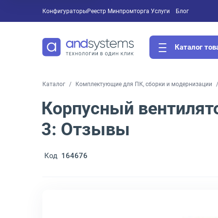
Конфигураторы
Реестр Минпромторга
Услуги
Блог
Каталог тов
Каталог
Комплектующие для ПК, сборки и модернизации
Корпусный вентилят
3: Отзывы
Код
164676