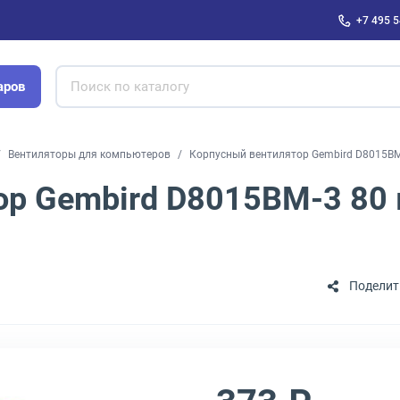
+7 495 5
аров
Вентиляторы для компьютеров
Корпусный вентилятор Gembird D8015BM-
ор Gembird D8015BM-3 80 
Поделит