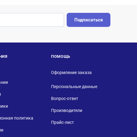
Подписаться
НИЯ
ПОМОЩЬ
Оформление заказа
ании
Персональные данные
и
Вопрос-ответ
ники
Производители
ионная политика
Прайс-лист
ии