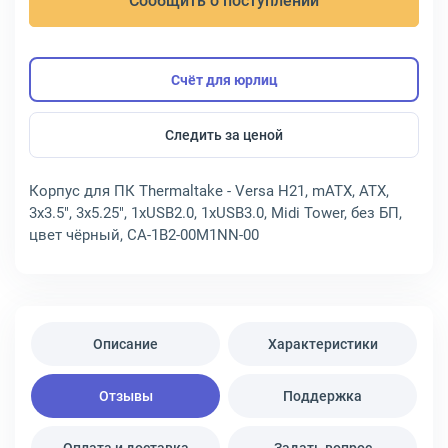
Сообщить о поступлении
Счёт для юрлиц
Следить за ценой
Корпус для ПК Thermaltake - Versa H21, mATX, ATX,
3х3.5", 3х5.25", 1xUSB2.0, 1xUSB3.0, Midi Tower, без БП,
цвет чёрный, CA-1B2-00M1NN-00
Описание
Характеристики
Отзывы
Поддержка