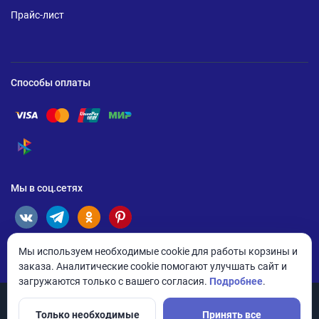
Прайс-лист
Способы оплаты
Помощь по оплате Visa
Помощь по оплате Mastercard
Помощь по оплате UnionPay
Помощь по оплате Мир
Помощь по оплате СБП
Мы в соц.сетях
Мы используем необходимые cookie для работы корзины и
заказа. Аналитические cookie помогают улучшать сайт и
загружаются только с вашего согласия.
Подробнее
.
Только необходимые
Принять все
© 2026 ANDPRO / ООО «АНД-Системс»