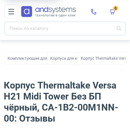
0
Комплектующие для ПК, сборки и модернизации
Корпуса для компьютеров
Корпус Thermaltake Versa
Корпус Thermaltake Versa
H21 Midi Tower Без БП
чёрный, CA-1B2-00M1NN-
00: Отзывы