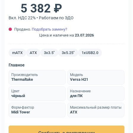
5 382 ₽
Вкл. НДС 22% • Работаем по ЭДО
Продано.
Подобрать замену?
Цена и наличие на
23.07.2026
mATX
ATX
3х3.5"
3х5.25"
1xUSB2.0
Главное
Производитель
Модель
Thermaltake
Versa H21
Цвет
Назначение
чёрный
для ПК
Форм-фактор
Максимальный размер платы
Midi Tower
ATX