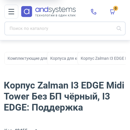
0
Комплектующие для ПК, сборки и модернизации
Корпуса для компьютеров
Корпус Zalman I3 EDGE Mi
Корпус Zalman I3 EDGE Midi
Tower Без БП чёрный, I3
EDGE: Поддержка