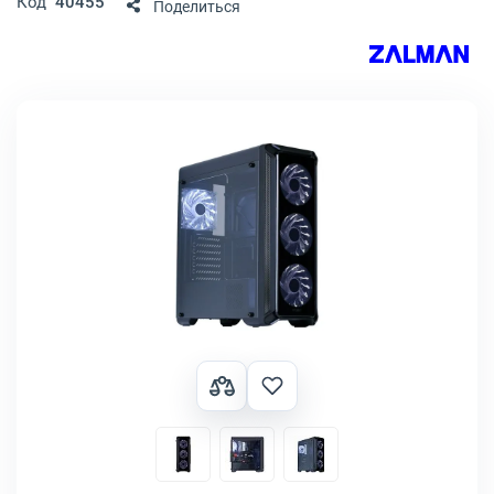
Код
40455
Поделиться