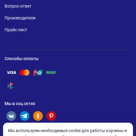
Вопрос-ответ
Производители
Прайс-лист
Способы оплаты
Помощь по оплате Visa
Помощь по оплате Mastercard
Помощь по оплате UnionPay
Помощь по оплате Мир
Помощь по оплате СБП
Мы в соц.сетях
Мы используем необходимые cookie для работы корзины и