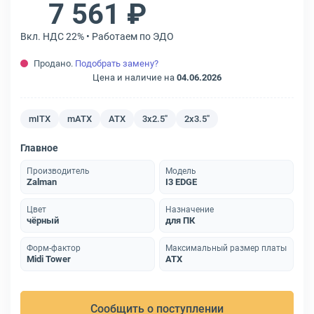
7 561 ₽
Вкл. НДС 22% • Работаем по ЭДО
Продано.
Подобрать замену?
Цена и наличие на
04.06.2026
mITX
mATX
ATX
3х2.5"
2х3.5"
Главное
Производитель
Модель
Zalman
I3 EDGE
Цвет
Назначение
чёрный
для ПК
Форм-фактор
Максимальный размер платы
Midi Tower
ATX
Сообщить о поступлении