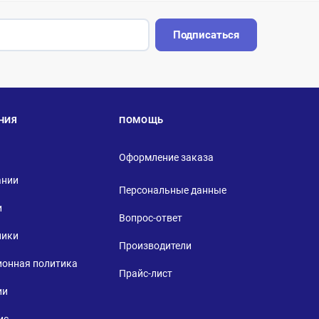
Подписаться
НИЯ
ПОМОЩЬ
Оформление заказа
ании
Персональные данные
и
Вопрос-ответ
ники
Производители
ионная политика
Прайс-лист
ии
ис