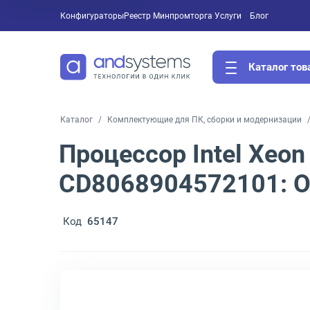
Конфигураторы
Реестр Минпромторга
Услуги
Блог
Каталог тов
Каталог
Комплектующие для ПК, сборки и модернизации
Процессор Intel Xeo
CD8068904572101: 
Код
65147