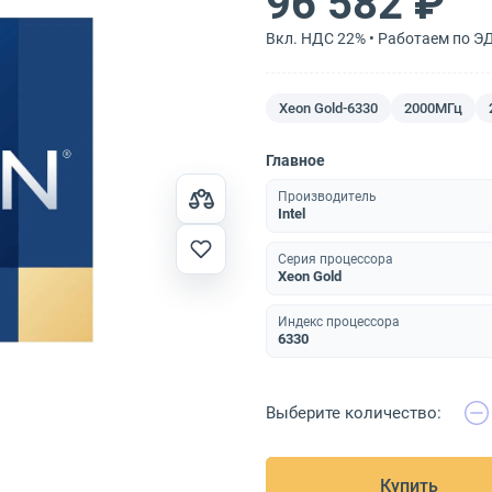
96 582 ₽
Вкл. НДС 22% • Работаем по Э
Xeon Gold-6330
2000МГц
Главное
Производитель
Intel
Серия процессора
Xeon Gold
Индекс процессора
6330
Выберите количество:
Купить