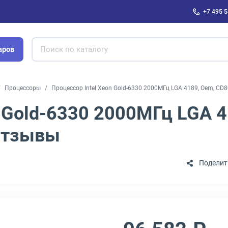
+7 495 5
аров
Процессоры
Процессор Intel Xeon Gold-6330 2000МГц LGA 4189, Oem, C
n Gold-6330 2000МГц LGA 4
Отзывы
Поделит