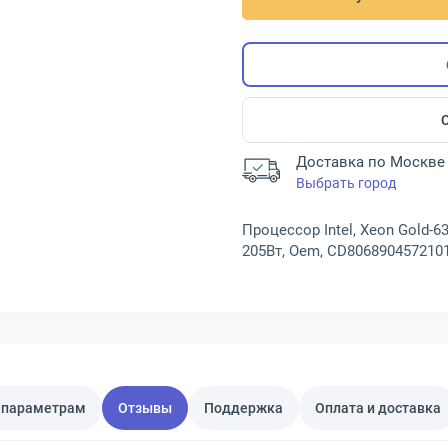
Доставка по Москве 
Выбрать город
Процессор Intel, Xeon Gold-6
205Вт, Oem, CD806890457210
 параметрам
Отзывы
Поддержка
Оплата и доставка