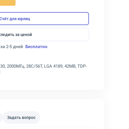
Счёт для юрлиц
Следить за ценой
за 2-5 дней
Бесплатно
330, 2000МГц, 28C/56T, LGA 4189, 42MB, TDP-
1
Задать вопрос