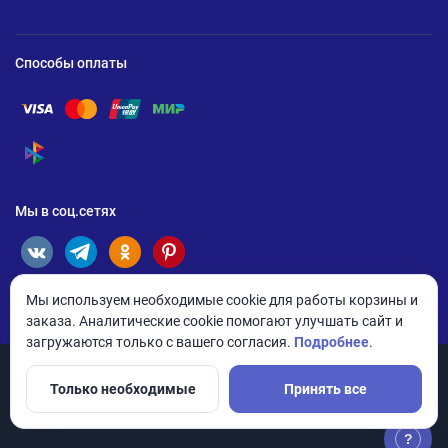
Способы оплаты
Помощь по оплате Visa
Помощь по оплате Mastercard
Помощь по оплате UnionPay
Помощь по оплате Мир
Помощь по оплате СБП
Мы в соц.сетях
Мы используем необходимые cookie для работы корзины и
заказа. Аналитические cookie помогают улучшать сайт и
загружаются только с вашего согласия.
Подробнее
.
Только необходимые
Принять все
© 2026 ANDPRO / ООО «АНД-Системс»
Политика конфиденциальности
Настройки cookie
?