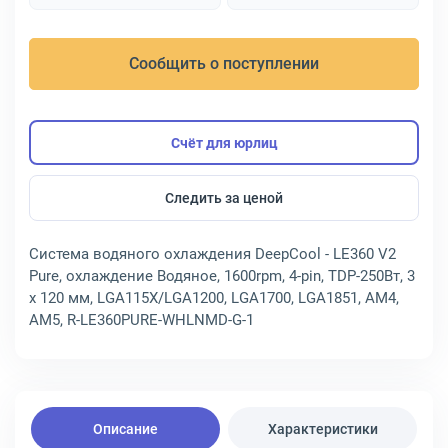
Сообщить о поступлении
Счёт для юрлиц
Следить за ценой
Система водяного охлаждения DeepCool - LE360 V2
Pure, охлаждение Водяное, 1600rpm, 4-pin, TDP-250Вт, 3
x 120 мм, LGA115X/LGA1200, LGA1700, LGA1851, AM4,
AM5, R-LE360PURE-WHLNMD-G-1
Описание
Характеристики