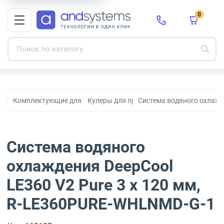
0
Комплектующие для ПК, сборки и модернизации
Кулеры для процессоров
Система водяного охлажд
Система водяного
охлаждения DeepCool
LE360 V2 Pure 3 x 120 мм,
R-LE360PURE-WHLNMD-G-1