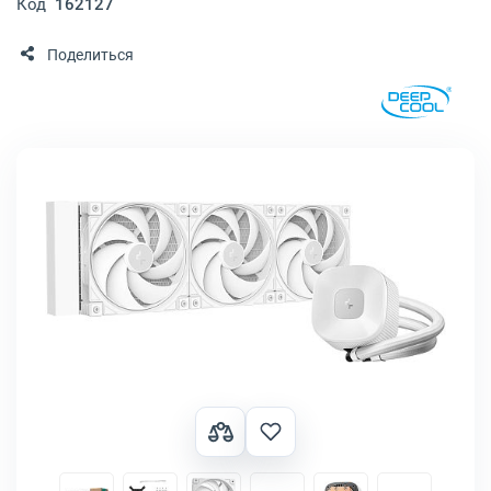
Код
162127
Поделиться