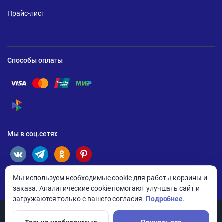
Прайс-лист
Способы оплаты
Помощь по оплате Visa
Помощь по оплате Mastercard
Помощь по оплате UnionPay
Помощь по оплате Мир
Помощь по оплате СБП
Мы в соц.сетях
Мы используем необходимые cookie для работы корзины и
заказа. Аналитические cookie помогают улучшать сайт и
загружаются только с вашего согласия.
Подробнее
.
Только необходимые
Принять все