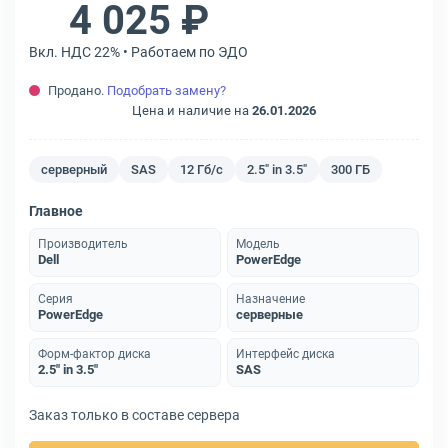
4 025 ₽
Вкл. НДС 22% • Работаем по ЭДО
Продано.
Подобрать замену?
Цена и наличие на
26.01.2026
серверный
SAS
12 Гб/с
2.5" in 3.5"
300 ГБ
Главное
Производитель
Модель
Dell
PowerEdge
Серия
Назначение
PowerEdge
серверные
Форм-фактор диска
Интерфейс диска
2.5" in 3.5"
SAS
Заказ только в составе сервера