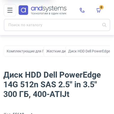
0
Комплектующие для ПК, сборки и модернизации
Жесткие диски HDD
Диск HDD Dell PowerEdge 14G
Диск HDD Dell PowerEdge
14G 512n SAS 2.5" in 3.5"
300 ГБ, 400-ATIJt