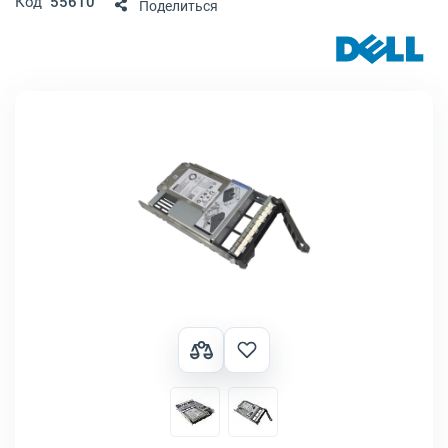
Код
55610
Поделиться