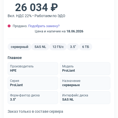
26 034 ₽
Вкл. НДС 22% • Работаем по ЭДО
Продано.
Подобрать замену?
Цена и наличие на
18.06.2026
серверный
SAS NL
12 Гб/с
3.5"
6 ТБ
Главное
Производитель
Модель
HPE
ProLiant
Серия
Назначение
ProLiant
серверные
Форм-фактор диска
Интерфейс диска
3.5"
SAS NL
Заказ только в составе сервера