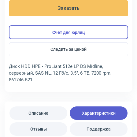
Заказать
Счёт для юрлиц
Следить за ценой
Диск HDD HPE - ProLiant 512e LP DS Midline,
серверный, SAS NL, 12 Гб/с, 3.5", 6 ТБ, 7200 rpm,
861746-B21
Описание
Характеристики
Отзывы
Поддержка