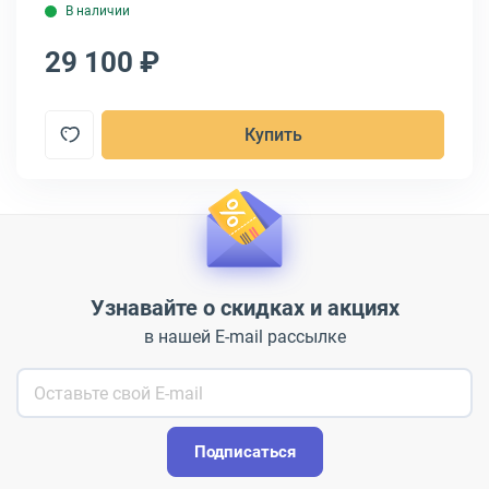
В наличии
29 100 ₽
2
Купить
Узнавайте о скидках и акциях
в нашей E-mail рассылке
Подписаться