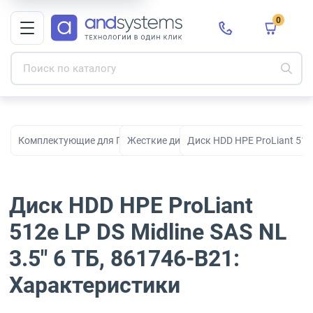
0
Комплектующие для ПК, сборки и модернизации
Жесткие диски HDD
Диск HDD HPE ProLiant 512e
Диск HDD HPE ProLiant
512e LP DS Midline SAS NL
3.5" 6 ТБ, 861746-B21:
Характеристики