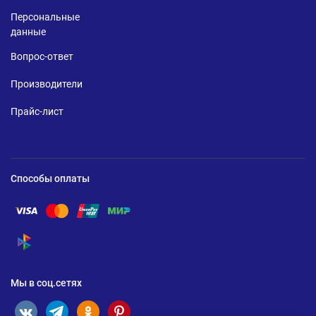
Персональные
данные
Вопрос-ответ
Производители
Прайс-лист
Способы оплаты
Помощь по оплате Visa
Помощь по оплате Mastercard
Помощь по оплате UnionPay
Помощь по оплате Мир
Помощь по оплате СБП
Мы в соц.сетях