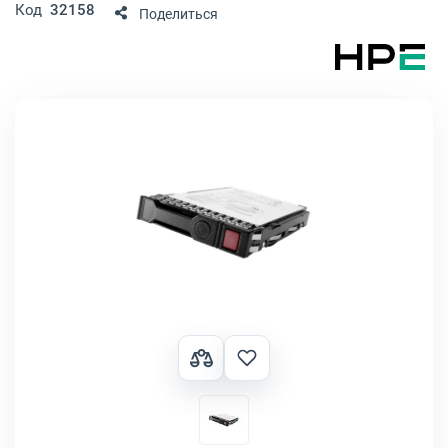
Код
32158
Поделиться