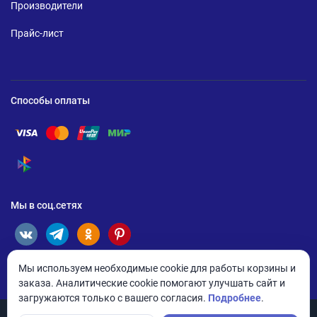
Производители
Прайс-лист
Способы оплаты
Помощь по оплате Visa
Помощь по оплате Mastercard
Помощь по оплате UnionPay
Помощь по оплате Мир
Помощь по оплате СБП
Мы в соц.сетях
Мы используем необходимые cookie для работы корзины и
заказа. Аналитические cookie помогают улучшать сайт и
загружаются только с вашего согласия.
Подробнее
.