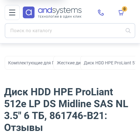
0
Комплектующие для ПК, сборки и модернизации
Жесткие диски HDD
Диск HDD HPE ProLiant 512e
Диск HDD HPE ProLiant
512e LP DS Midline SAS NL
3.5" 6 ТБ, 861746-B21:
Отзывы