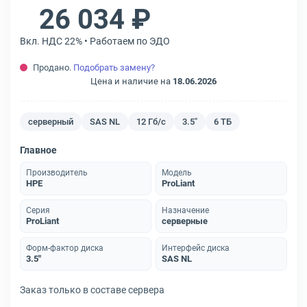
26 034 ₽
Вкл. НДС 22% • Работаем по ЭДО
Продано.
Подобрать замену?
Цена и наличие на
18.06.2026
серверный
SAS NL
12 Гб/с
3.5"
6 ТБ
Главное
Производитель
Модель
HPE
ProLiant
Серия
Назначение
ProLiant
серверные
Форм-фактор диска
Интерфейс диска
3.5"
SAS NL
Заказ только в составе сервера