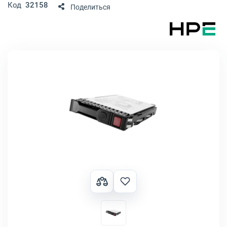
Код
32158
Поделиться