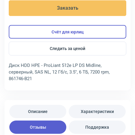
Заказать
Счёт для юрлиц
Следить за ценой
Диск HDD HPE - ProLiant 512e LP DS Midline,
серверный, SAS NL, 12 Гб/с, 3.5", 6 ТБ, 7200 rpm,
861746-B21
Описание
Характеристики
Отзывы
Поддержка