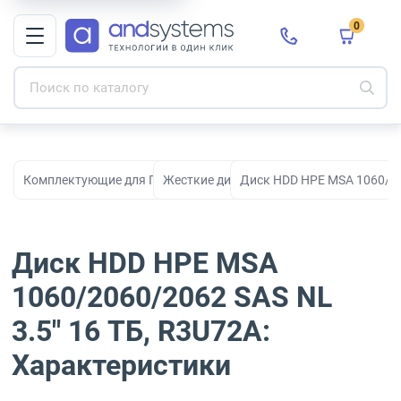
0
Комплектующие для ПК, сборки и модернизации
Жесткие диски HDD
Диск HDD HPE MSA 1060/206
Диск HDD HPE MSA
1060/2060/2062 SAS NL
3.5" 16 ТБ, R3U72A:
Характеристики