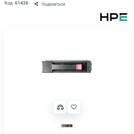
Код
61426
Поделиться