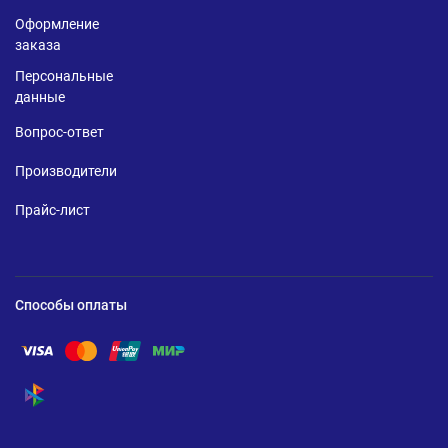
Оформление
заказа
Персональные
данные
Вопрос-ответ
Производители
Прайс-лист
Способы оплаты
Помощь по оплате Visa
Помощь по оплате Mastercard
Помощь по оплате UnionPay
Помощь по оплате Мир
Помощь по оплате СБП