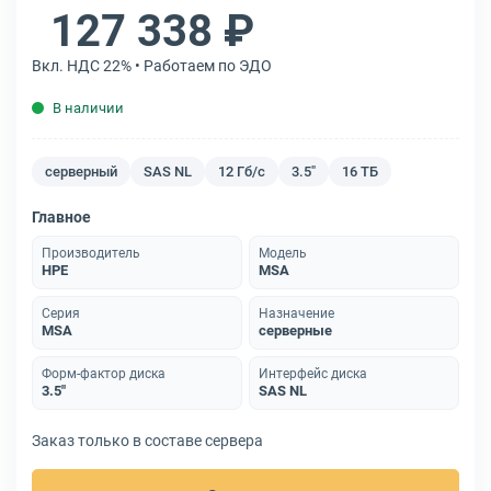
127 338 ₽
Вкл. НДС 22% • Работаем по ЭДО
В наличии
серверный
SAS NL
12 Гб/с
3.5"
16 ТБ
Главное
Производитель
Модель
HPE
MSA
Серия
Назначение
MSA
серверные
Форм-фактор диска
Интерфейс диска
3.5"
SAS NL
Заказ только в составе сервера