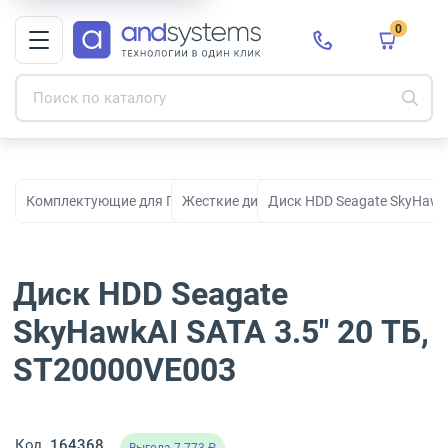
0
Комплектующие для ПК, сборки и модернизации
Жесткие диски HDD
Диск HDD Seagate SkyHawkA
Диск HDD Seagate
SkyHawkAI SATA 3.5" 20 ТБ,
ST20000VE003
Код
164368