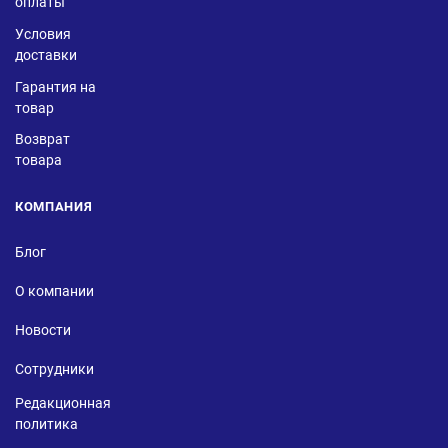
оплаты
Условия
доставки
Гарантия на
товар
Возврат
товара
КОМПАНИЯ
Блог
О компании
Новости
Сотрудники
Редакционная
политика