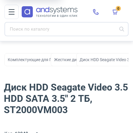
0
Комплектующие для ПК, сборки и модернизации
Жесткие диски HDD
Диск HDD Seagate Video 3.
Диск HDD Seagate Video 3.5
HDD SATA 3.5" 2 ТБ,
ST2000VM003