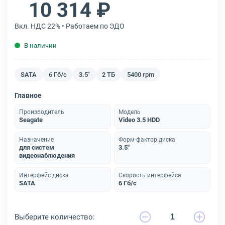
10 314 ₽
Вкл. НДС 22% • Работаем по ЭДО
В наличии
SATA
6 Гб/с
3.5"
2 ТБ
5400 rpm
Главное
Производитель
Модель
Seagate
Video 3.5 HDD
Назначение
Форм-фактор диска
для систем
3.5"
видеонаблюдения
Интерфейс диска
Скорость интерфейса
SATA
6 Гб/с
Выберите количество: