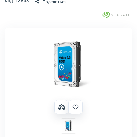
Код
13848
Поделиться