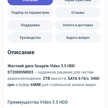
Описание
Характеристики
Подбор по параметрам
Отзывы
Поддержка
Оплата и доставка
Руководство
Задать вопрос
Описание
Жесткий диск Seagate Video 3.5 HDD
ST2000VM003
— надежное решение для систем
видеонаблюдения.
2TB
емкости,
SATA 6 Гб/с
,
5400
rpm
и буфер
64MB
для стабильной записи видео.
Преимущества Video 3.5 HDD