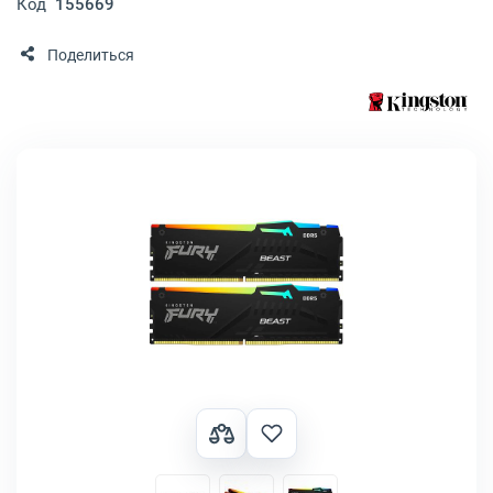
Код
155669
Поделиться