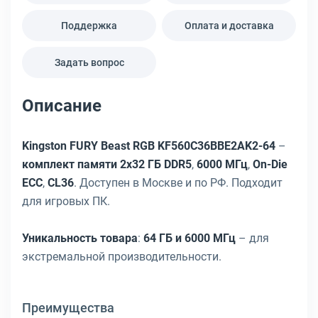
Поддержка
Оплата и доставка
Задать вопрос
Описание
Kingston FURY Beast RGB KF560C36BBE2AK2-64
–
комплект памяти 2x32 ГБ DDR5
,
6000 МГц
,
On-Die
ECC
,
CL36
. Доступен в Москве и по РФ. Подходит
для игровых ПК.
Уникальность товара
:
64 ГБ и 6000 МГц
– для
экстремальной производительности.
Преимущества