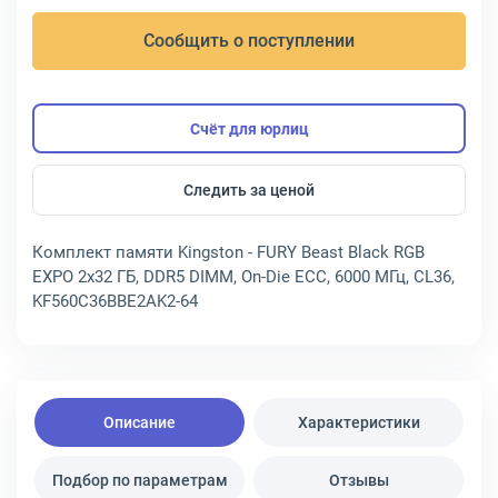
Сообщить о поступлении
Счёт для юрлиц
Следить за ценой
Комплект памяти Kingston - FURY Beast Black RGB
EXPO 2х32 ГБ, DDR5 DIMM, On-Die ECC, 6000 МГц, CL36,
KF560C36BBE2AK2-64
Описание
Характеристики
Подбор по параметрам
Отзывы