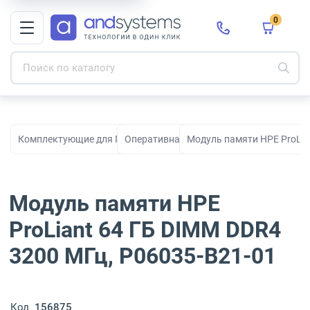
0
Комплектующие для ПК, сборки и модернизации
Оперативная память
Модуль памяти HPE ProLia
Модуль памяти HPE
ProLiant 64 ГБ DIMM DDR4
3200 МГц, P06035-B21-01
Код
156875