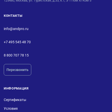
125480, Москва, ул. Туристская, д.33, к.1, Э 1 Пом XI Ком 5
КОНТАКТЫ
info@andpro.ru
+7 495 545 48 70
8 800 707 78 15
Перезвонить
ИНФОРМАЦИЯ
Сертификаты
Условия