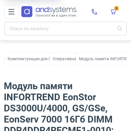
0
Комплектующие для ПК, сборки и модернизации
Оперативная память
Модуль памяти INFORTREN
Модуль памяти
INFORTREND EonStor
DS3000U/4000, GS/GSe,
EonServ 7000 16Гб DIMM
DDR4DDR4RECMF1-0010: