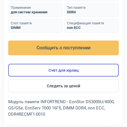
Применение
Тип памяти
для систем хранения
DDR4
Слот памяти
Спецификация памяти
DIMM
non ECC
Сообщить о поступлении
Счёт для юрлиц
Следить за ценой
Модуль памяти INFORTREND - EonStor DS3000U/4000,
GS/GSe, EonServ 7000 16Гб, DIMM DDR4, non ECC,
DDR4RECMF1-0010