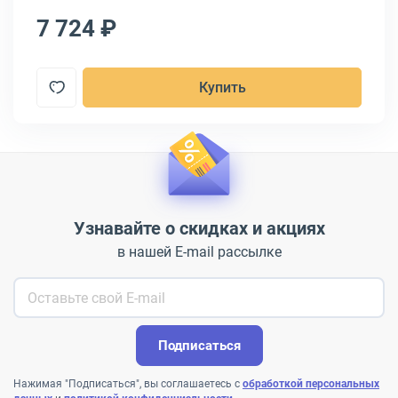
7 724 ₽
9
Купить
Узнавайте о скидках и акциях
в нашей E-mail рассылке
Подписаться
Нажимая "Подписаться", вы соглашаетесь с
обработкой персональных