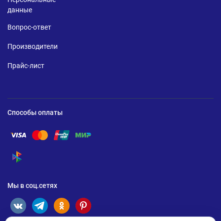
данные
Вопрос-ответ
Производители
Прайс-лист
Способы оплаты
Помощь по оплате Visa
Помощь по оплате Mastercard
Помощь по оплате UnionPay
Помощь по оплате Мир
Помощь по оплате СБП
Мы в соц.сетях