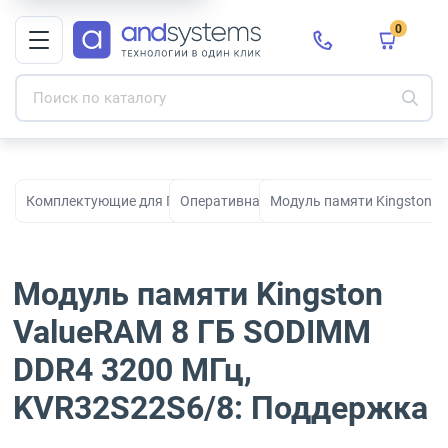
0
Комплектующие для ПК, сборки и модернизации
Оперативная память
Модуль памяти Kingston V
Модуль памяти Kingston
ValueRAM 8 ГБ SODIMM
DDR4 3200 МГц,
KVR32S22S6/8: Поддержка