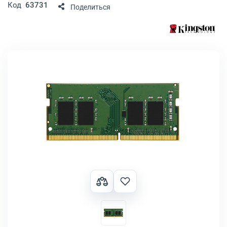
Код
63731
Поделиться