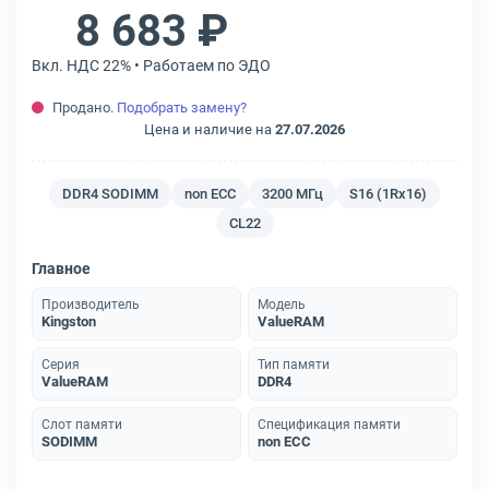
8 683 ₽
Вкл. НДС 22% • Работаем по ЭДО
Продано.
Подобрать замену?
Цена и наличие на
27.07.2026
DDR4 SODIMM
non ECC
3200 МГц
S16 (1Rx16)
CL22
Главное
Производитель
Модель
Kingston
ValueRAM
Серия
Тип памяти
ValueRAM
DDR4
Слот памяти
Спецификация памяти
SODIMM
non ECC