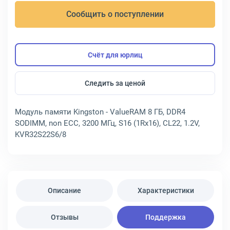
Сообщить о поступлении
Счёт для юрлиц
Следить за ценой
Модуль памяти Kingston - ValueRAM 8 ГБ, DDR4
SODIMM, non ECC, 3200 МГц, S16 (1Rx16), CL22, 1.2V,
KVR32S22S6/8
Описание
Характеристики
Отзывы
Поддержка