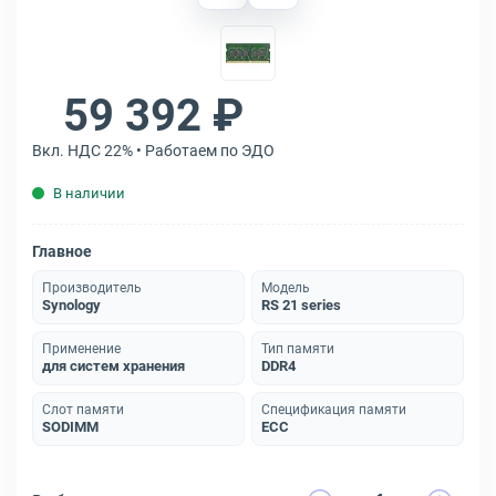
59 392 ₽
Вкл. НДС 22% • Работаем по ЭДО
В наличии
Главное
Производитель
Модель
Synology
RS 21 series
Применение
Тип памяти
для систем хранения
DDR4
Слот памяти
Спецификация памяти
SODIMM
ECC