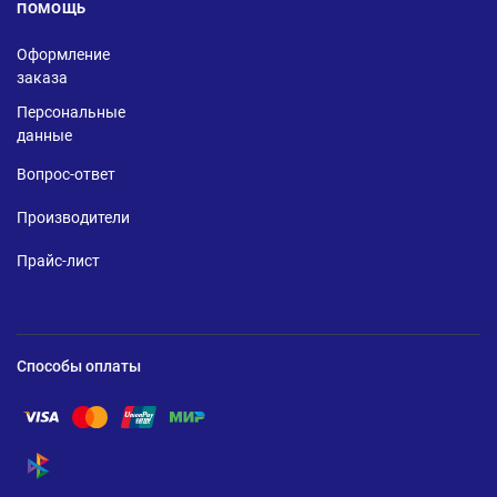
ПОМОЩЬ
Оформление
заказа
Персональные
данные
Вопрос-ответ
Производители
Прайс-лист
Способы оплаты
Помощь по оплате Visa
Помощь по оплате Mastercard
Помощь по оплате UnionPay
Помощь по оплате Мир
Помощь по оплате СБП