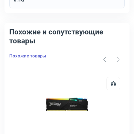
0.1кг
Похожие и сопутствующие
товары
Похожие товары
 4800 МГц, PSP532G4800KH1
т памяти Netac Z RGB 2х16 ГБ DIMM DDR5 6600 МГц, NTZED5P66DP-
Открыть товар: Модуль памяти Ki