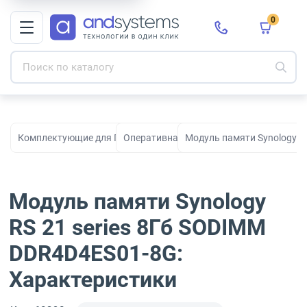
0
Комплектующие для ПК, сборки и модернизации
Оперативная память
Модуль памяти Synology R
Модуль памяти Synology
RS 21 series 8Гб SODIMM
DDR4D4ES01-8G:
Характеристики