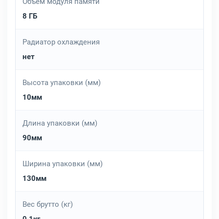
Объём модуля памяти
8 ГБ
Радиатор охлаждения
нет
Высота упаковки (мм)
10мм
Длина упаковки (мм)
90мм
Ширина упаковки (мм)
130мм
Вес брутто (кг)