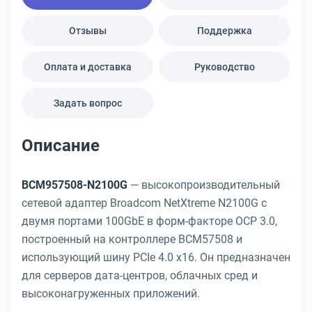
Отзывы
Поддержка
Оплата и доставка
Руководство
Задать вопрос
Описание
BCM957508-N2100G
— высокопроизводительный
сетевой адаптер Broadcom NetXtreme N2100G с
двумя портами 100GbE в форм-факторе OCP 3.0,
построенный на контроллере BCM57508 и
использующий шину PCIe 4.0 x16. Он предназначен
для серверов дата-центров, облачных сред и
высоконагруженных приложений.