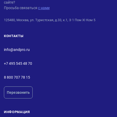
сайте?
Просьба связаться
с нами
125480, Москва, ул. Туристская, д.33, к.1, Э 1 Пом XI Ком 5
КОНТАКТЫ
info@andpro.ru
+7 495 545 48 70
8 800 707 78 15
Перезвонить
ИНФОРМАЦИЯ