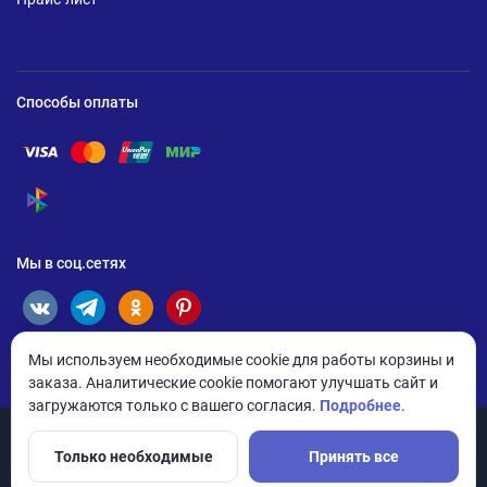
Способы оплаты
Помощь по оплате Visa
Помощь по оплате Mastercard
Помощь по оплате UnionPay
Помощь по оплате Мир
Помощь по оплате СБП
Мы в соц.сетях
Мы используем необходимые cookie для работы корзины и
заказа. Аналитические cookie помогают улучшать сайт и
загружаются только с вашего согласия.
Подробнее
.
Только необходимые
Принять все
© 2026 ANDPRO / ООО «АНД-Системс»