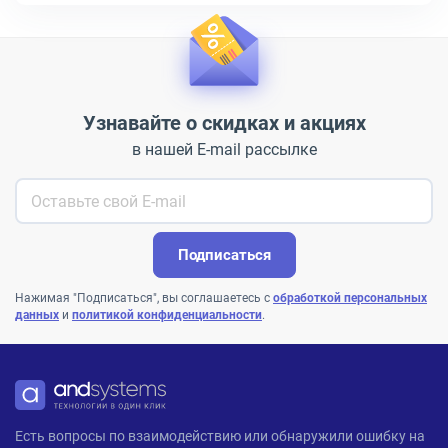
Узнавайте о скидках и акциях
в нашей E-mail рассылке
Подписаться
Нажимая "Подписаться", вы соглашаетесь с
обработкой персональных
данных
и
политикой конфиденциальности
.
ANDPRO
Есть вопросы по взаимодействию или обнаружили ошибку на