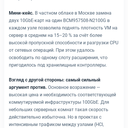
Мини-кейс.
В частном облаке в Москве замена
двух 10GbE-карт на один BCM957508-N2100G в
каждом узле позволила поднять плотность VM на
сервер в среднем на 15–20 % за счёт более
высокой пропускной способности и разгрузки CPU
от сетевых операций. При этом удалось
освободить по одному слоту расширения, что
пригодилось под хранилищные контроллеры.
Взгляд с другой стороны: самый сильный
аргумент против.
Основное возражение —
высокая цена и необходимость соответствующей
коммутируемой инфраструктуры 100GbE. Для
небольших серверных комнат такая скорость
действительно избыточна. Но в проектах с
интенсивным трафиком между узлами (HCI,