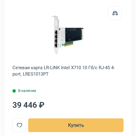
CX556A-ECAT
карта Mellanox ConnectX-5 EN 100 Гб/с QSFP28 2-port, MCX516A-CCA
Открыть товар: Сетевая карта LR-L
Сетевая карта LR-LINK Intel X710 10 Гб/с RJ-45 4-
Се
port, LRES1013PT
2-p
В наличии
39 446 ₽
4
Купить