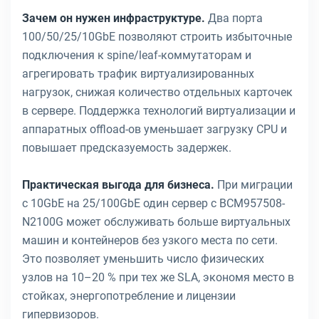
Зачем он нужен инфраструктуре.
Два порта
100/50/25/10GbE позволяют строить избыточные
подключения к spine/leaf-коммутаторам и
агрегировать трафик виртуализированных
нагрузок, снижая количество отдельных карточек
в сервере. Поддержка технологий виртуализации и
аппаратных offload-ов уменьшает загрузку CPU и
повышает предсказуемость задержек.
Практическая выгода для бизнеса.
При миграции
с 10GbE на 25/100GbE один сервер с BCM957508-
N2100G может обслуживать больше виртуальных
машин и контейнеров без узкого места по сети.
Это позволяет уменьшить число физических
узлов на 10–20 % при тех же SLA, экономя место в
стойках, энергопотребление и лицензии
гипервизоров.