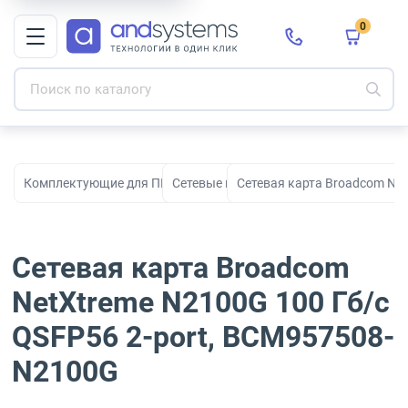
0
Комплектующие для ПК, сборки и модернизации
Сетевые карты
Сетевая карта Broadcom Ne
Сетевая карта Broadcom
NetXtreme N2100G 100 Гб/с
QSFP56 2-port, BCM957508-
N2100G