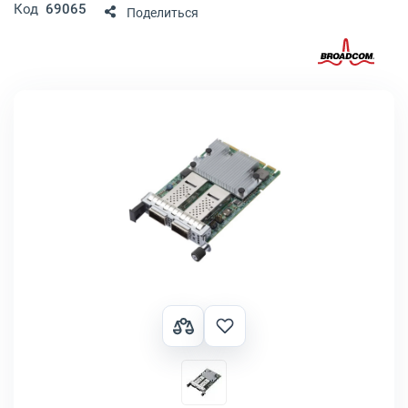
Код
69065
Поделиться