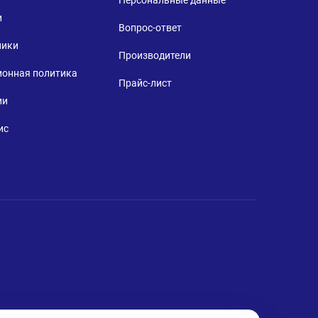
и
Вопрос-ответ
ники
Производители
ионная политика
Прайс-лист
ии
ис