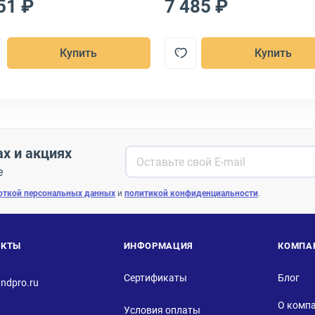
51 ₽
7 485 ₽
Купить
Купить
ах и акциях
е
откой персональных данных
и
политикой конфиденциальности
.
АКТЫ
ИНФОРМАЦИЯ
КОМПА
Сертификаты
Блог
ndpro.ru
О комп
Условия оплаты