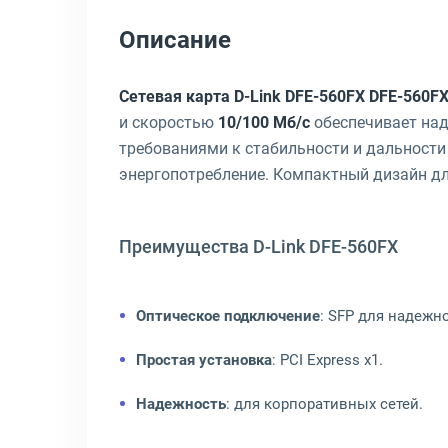
Описание
Сетевая карта D-Link DFE-560FX DFE-560F
и скоростью
10/100 Мб/с
обеспечивает над
требованиями к стабильности и дальности
энергопотребление. Компактный дизайн дл
Преимущества D-Link DFE-560FX
Оптическое подключение
: SFP для надежн
Простая установка
: PCI Express x1.
Надежность
: для корпоративных сетей.