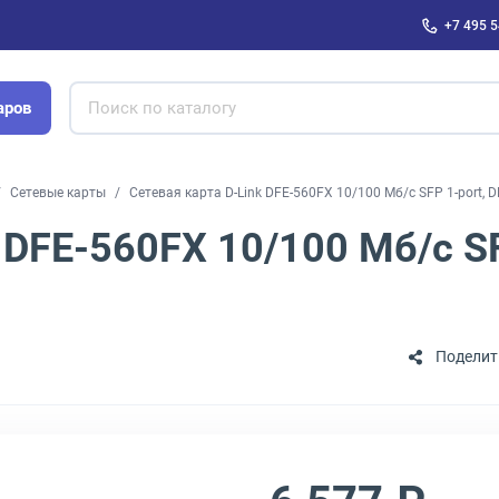
+7 495 5
аров
Сетевые карты
Сетевая карта D-Link DFE-560FX 10/100 Мб/с SFP 1-port, 
 DFE-560FX 10/100 Мб/с SF
Поделит