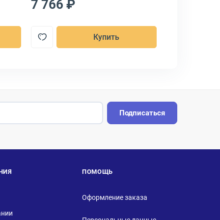
7 766 ₽
7 836 ₽
Купить
Подписаться
НИЯ
ПОМОЩЬ
Оформление заказа
ании
Персональные данные