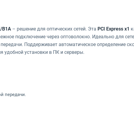
X/B1A
– решение для оптических сетей. Эта
PCI Express x1
к
ежное подключение через оптоволокно. Идеально для сет
 передачи. Поддерживает автоматическое определение ско
я удобной установки в ПК и серверы.
ой передачи.