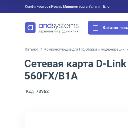
Конфигураторы
Реестр Минпромторга
Услуги
Блог
Каталог тов
Каталог
Комплектующие для ПК, сборки и модернизации
Сетевая карта D-Link
560FX/B1A
Код
73962