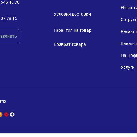
 545 48 70
Новост
Условия доставки
707 78 15
Сотруд
Гарантия на товар
Редакц
звонить
Ваканс
Возврат товара
Наш оф
Услуги
тях