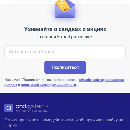
Узнавайте о скидках и акциях
в нашей E-mail рассылке
Подписаться
Нажимая "Подписаться", вы соглашаетесь с
обработкой персональных
данных
и
политикой конфиденциальности
.
ANDPRO
Есть вопросы по взаимодействию или обнаружили ошибку на
сайте?