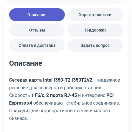
Описание
Характеристики
Отзывы
Поддержка
Оплата и доставка
Задать вопрос
Описание
Сетевая карта Intel I350-T2 I350T2V2
— надежное
решение для серверов и рабочих станций.
Скорость
1 Гб/с
,
2 порта RJ-45
и интерфейс
PCI
Express x4
обеспечивают стабильное соединение.
Подходит для корпоративных сетей и малого
бизнеса.