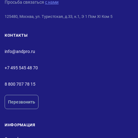
Просьба связаться
с нами
125480, Москва, ул. Туристская, д.33, к.1, Э 1 Пом XI Ком 5
КОНТАКТЫ
info@andpro.ru
+7 495 545 48 70
8 800 707 78 15
Перезвонить
ИНФОРМАЦИЯ