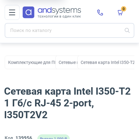
0
Комплектующие для ПК, сборки и модернизации
Сетевые карты
Сетевая карта Intel I350-T2 1
Сетевая карта Intel I350-T2
1 Гб/с RJ-45 2-port,
I350T2V2
Код
139956