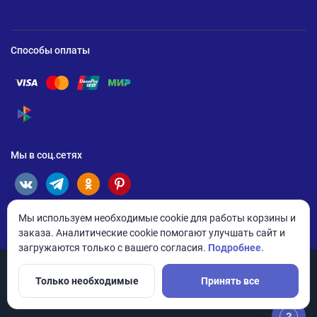
Способы оплаты
Помощь по оплате Visa
Помощь по оплате Mastercard
Помощь по оплате UnionPay
Помощь по оплате Мир
Помощь по оплате СБП
Мы в соц.сетях
Мы используем необходимые cookie для работы корзины и
заказа. Аналитические cookie помогают улучшать сайт и
загружаются только с вашего согласия.
Подробнее
.
Только необходимые
Принять все
© 2026 ANDPRO / ООО «АНД-Системс»
Политика конфиденциальности
Настройки cookie
?