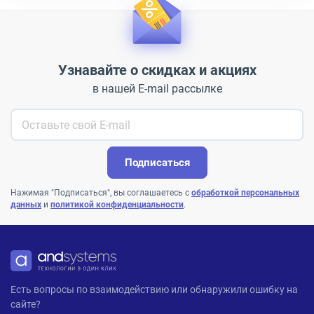
Узнавайте о скидках и акциях
в нашей E-mail рассылке
Подписаться
Нажимая "Подписаться", вы соглашаетесь с
обработкой персональных
данных
и
политикой конфиденциальности
.
ANDPRO
Есть вопросы по взаимодействию или обнаружили ошибку на
сайте?