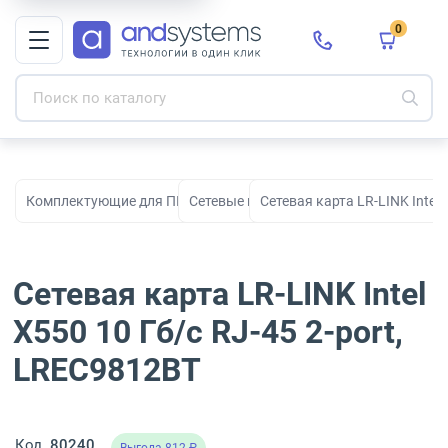
0
Комплектующие для ПК, сборки и модернизации
Сетевые карты
Сетевая карта LR-LINK Intel 
Сетевая карта LR-LINK Intel
X550 10 Гб/с RJ-45 2-port,
LREC9812BT
Код
80240