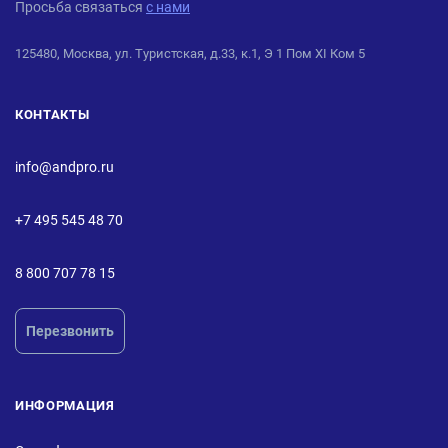
Просьба связаться
с нами
125480, Москва, ул. Туристская, д.33, к.1, Э 1 Пом XI Ком 5
КОНТАКТЫ
info@andpro.ru
+7 495 545 48 70
8 800 707 78 15
Перезвонить
ИНФОРМАЦИЯ