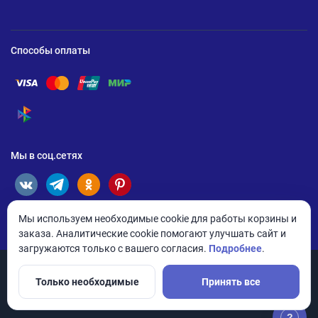
Способы оплаты
Помощь по оплате Visa
Помощь по оплате Mastercard
Помощь по оплате UnionPay
Помощь по оплате Мир
Помощь по оплате СБП
Мы в соц.сетях
Мы используем необходимые cookie для работы корзины и
заказа. Аналитические cookie помогают улучшать сайт и
загружаются только с вашего согласия.
Подробнее
.
Только необходимые
Принять все
© 2026 ANDPRO / ООО «АНД-Системс»
Политика конфиденциальности
Настройки cookie
?