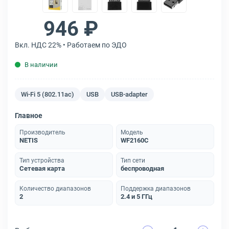
946 ₽
Вкл. НДС 22% • Работаем по ЭДО
В наличии
Wi-Fi 5 (802.11ac)
USB
USB-adapter
Главное
Производитель
Модель
NETIS
WF2160C
Тип устройства
Тип сети
Сетевая карта
беспроводная
Количество диапазонов
Поддержка диапазонов
2
2.4 и 5 ГГц