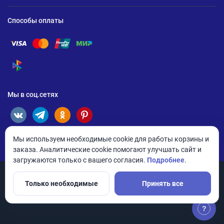
Способы оплаты
Помощь по оплате Visa
Помощь по оплате Mastercard
Помощь по оплате UnionPay
Помощь по оплате Мир
Помощь по оплате СБП
Мы в соц.сетях
Мы используем необходимые cookie для работы корзины и
заказа. Аналитические cookie помогают улучшать сайт и
загружаются только с вашего согласия.
Подробнее
.
Только необходимые
Принять все
© 2026 ANDPRO / ООО «АНД-Системс»
Политика конфиденциальности
Настройки cookie
?