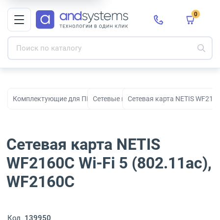
0
Комплектующие для ПК, сборки и модернизации
Сетевые карты
Сетевая карта NETIS WF2160C
Сетевая карта NETIS
WF2160C Wi-Fi 5 (802.11ac),
WF2160C
Код
139950