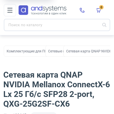
0
Комплектующие для ПК, сборки и модернизации
Сетевые карты
Сетевая карта QNAP NVIDIA M
Сетевая карта QNAP
NVIDIA Mellanox ConnectX-6
Lx 25 Гб/с SFP28 2-port,
QXG-25G2SF-CX6