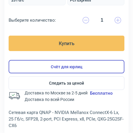
25 Гб/с
PCI Express
Выберите количество:
Купить
Счёт для юрлиц
Следить за ценой
Доставка по Москве за 2-5 дней
Бесплатно
Доставка по всей России
Сетевая карта QNAP - NVIDIA Mellanox ConnectX-6 Lx,
25 Гб/с, SFP28, 2-port, PCI Express, x8, PCIe, QXG-25G2SF-
CX6