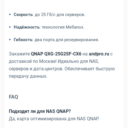
Скорость
: до 25 Гб/с для серверов.
Надёжность
: технология Mellanox.
Гибкость
: два порта для резервирования.
Закажите
QNAP QXG-25G2SF-CX6
на
andpro.ru
с
доставкой по Москве! Идеально для NAS,
серверов и дата-центров. Обеспечивает быструю
передачу данных.
FAQ
Подходит ли для NAS QNAP?
Да, карта оптимизирована для NAS QNAP.