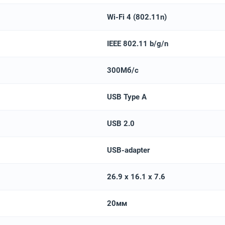
Wi-Fi 4 (802.11n)
IEEE 802.11 b/g/n
300Мб/с
USB Type A
USB 2.0
USB-adapter
26.9 x 16.1 x 7.6
20мм