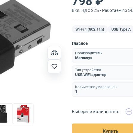
798 ₽
Вкл. НДС 22% • Работаем по Э
Wi-Fi 4 (802.11n)
USB Type A
Главное
Производитель
Mercusys
Тип устройства
USB WiFi адаптер
Количество диапазонов
1
Выберите количество:
Купить