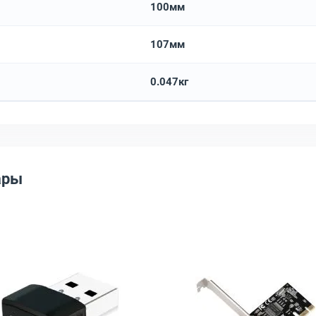
100мм
107мм
0.047кг
ары