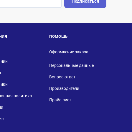
Подписаться
НИЯ
ПОМОЩЬ
Оформление заказа
ании
Персональные данные
и
Вопрос-ответ
ники
Производители
ионная политика
Прайс-лист
ии
ис