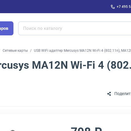
+7 495 5
аров
Сетевые карты
USB WiFi адаптер Mercusys MA12N Wi-Fi 4 (802.11n), MA1
rcusys MA12N Wi-Fi 4 (802
Поделит