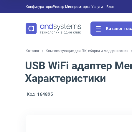
Конфигураторы
Реестр Минпромторга
Услуги
Блог
Каталог тов
Каталог
Комплектующие для ПК, сборки и модернизации
USB WiFi адаптер Me
Характеристики
Код
164895