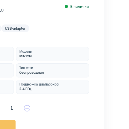
В наличии
ДО
USB-adapter
Модель
MA12N
Тип сети
беспроводная
Поддержка диапазонов
2.4 ГГц