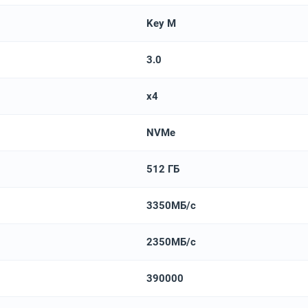
Key M
3.0
x4
NVMe
512 ГБ
3350МБ/с
2350МБ/с
390000