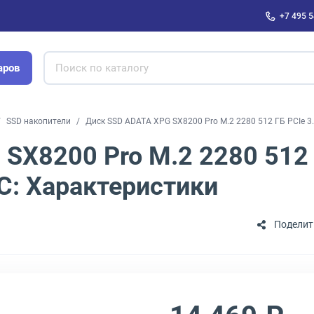
+7 495 5
аров
SSD накопители
Диск SSD ADATA XPG SX8200 Pro M.2 2280 512 ГБ PCIe 
SX8200 Pro M.2 2280 512 
: Характеристики
Поделит