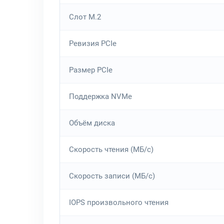
Слот M.2
Ревизия PCIe
Размер PCIe
Поддержка NVMe
Объём диска
Скорость чтения (МБ/с)
Скорость записи (МБ/с)
IOPS произвольного чтения