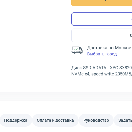
Доставка по Москве 
Выбрать город
Диск SSD ADATA - XPG SX8200 
NVMe x4, speed write-2350МБ
Поддержка
Оплата и доставка
Руководство
Задать