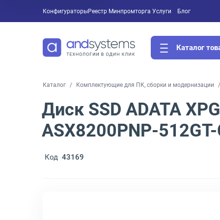
Конфигураторы
Реестр Минпромторга
Услуги
Блог
Каталог тов
Каталог
Комплектующие для ПК, сборки и модернизации
Диск SSD ADATA XPG 
ASX8200PNP-512GT-C
Код
43169