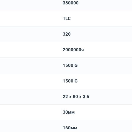
380000
TLC
320
2000000ч
1500 G
1500 G
22 x 80 x 3.5
30мм
160мм