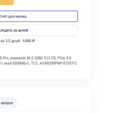
Счёт для юрлиц
Следить за ценой
за 2-5 дней
1000 ₽
Pro, игровой, M.2 2280, 512 ГБ, PCIe 3.0
/с read-3350МБ/с, TLC, ASX8200PNP-512GT-C
 вопрос