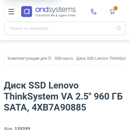
0
Комплектующие для ПК, сборки и модернизации
SSD накопители
Диск SSD Lenovo ThinkSyste
Диск SSD Lenovo
ThinkSystem VA 2.5" 960 ГБ
SATA, 4XB7A90885
Код
159399