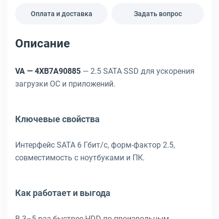
Оплата и доставка
Задать вопрос
Описание
VA — 4XB7A90885
— 2.5 SATA SSD для ускорения
загрузки ОС и приложений.
Ключевые свойства
Интерфейс SATA 6 Гбит/с, форм-фактор 2.5,
совместимость с ноутбуками и ПК.
Как работает и выгода
В 3–5 раз быстрее HDD по произвольным