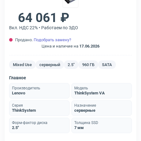
64 061 ₽
Вкл. НДС 22% • Работаем по ЭДО
Продано.
Подобрать замену?
Цена и наличие на
17.06.2026
Mixed Use
серверный
2.5"
960 ГБ
SATA
Главное
Производитель
Модель
Lenovo
ThinkSystem VA
Серия
Назначение
ThinkSystem
серверные
Форм-фактор диска
Толщина SSD
2.5"
7 мм