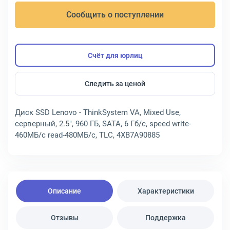
Сообщить о поступлении
Счёт для юрлиц
Следить за ценой
Диск SSD Lenovo - ThinkSystem VA, Mixed Use,
серверный, 2.5", 960 ГБ, SATA, 6 Гб/с, speed write-
460МБ/с read-480МБ/с, TLC, 4XB7A90885
Описание
Характеристики
Отзывы
Поддержка