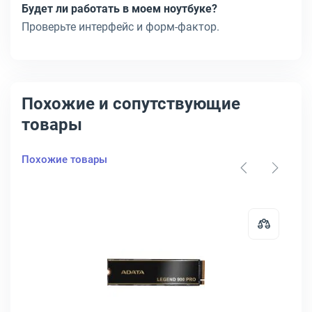
Будет ли работать в моем ноутбуке?
Проверьте интерфейс и форм-фактор.
Похожие и сопутствующие
товары
Похожие товары
NVMe x4, ALEG-960-4TCS
D Micron 5300 MAX 2.5" 960 ГБ SATA, MTFDDAK960TDT-1AW1ZABYY
Открыть товар: Диск SSD ADATA L