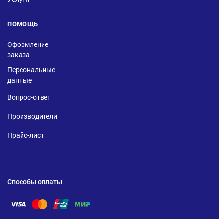
ПОМОЩЬ
Оформление
заказа
Персональные
данные
Вопрос-ответ
Производители
Прайс-лист
Способы оплаты
Помощь по оплате Visa
Помощь по оплате Mastercard
Помощь по оплате UnionPay
Помощь по оплате Мир