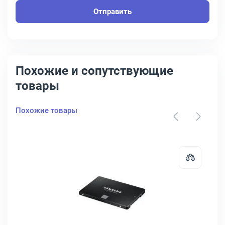
Отправить
Похожие и сопутствующие
товары
Похожие товары
 SFYRSK/1000G
 PATRIOT BURST ELITE 2.5" 1.92 ТБ SATA, PBE192TS25SSDR
Открыть товар: Диск SSD Samsung