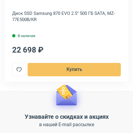
,
Диск SSD Samsung 870 EVO 2.5" 500 ГБ SATA, MZ-
Ди
77E500B/KR
NV
В наличии
22 698 ₽
2
Купить
Узнавайте о скидках и акциях
в нашей E-mail рассылке