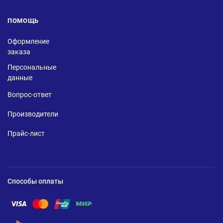
ПОМОЩЬ
Оформление
заказа
Персональные
данные
Вопрос-ответ
Производители
Прайс-лист
Способы оплаты
Помощь по оплате Visa
Помощь по оплате Mastercard
Помощь по оплате UnionPay
Помощь по оплате Мир