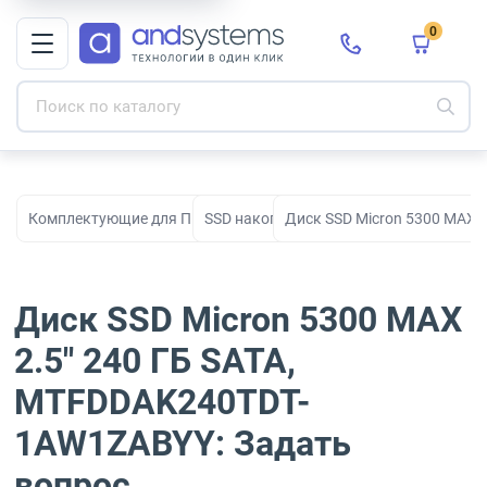
0
Комплектующие для ПК, сборки и модернизации
SSD накопители
Диск SSD Micron 5300 MAX 
Диск SSD Micron 5300 MAX
2.5" 240 ГБ SATA,
MTFDDAK240TDT-
1AW1ZABYY: Задать
вопрос