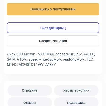
Сообщить о поступлении
Счёт для юрлиц
Следить за ценой
Диск SSD Micron - 5300 MAX, серверный, 2.5", 240 ГБ,
SATA, 6 Гб/с, speed write-380МБ/с read-540МБ/с, TLC,
MTFDDAK240TDT-1AW1ZABYY
Описание
Характеристики
Отзывы
Поддержка