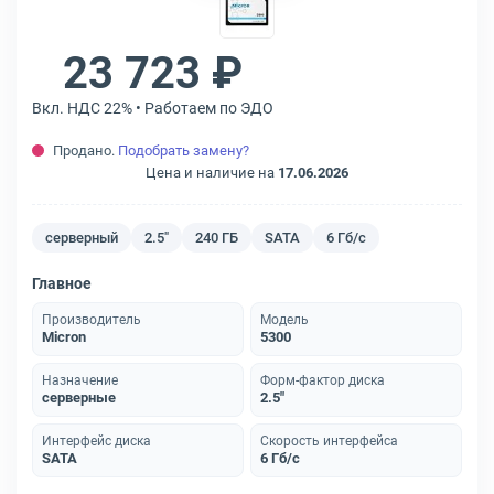
23 723 ₽
Вкл. НДС 22% • Работаем по ЭДО
Продано.
Подобрать замену?
Цена и наличие на
17.06.2026
серверный
2.5"
240 ГБ
SATA
6 Гб/с
Главное
Производитель
Модель
Micron
5300
Назначение
Форм-фактор диска
серверные
2.5"
Интерфейс диска
Скорость интерфейса
SATA
6 Гб/с