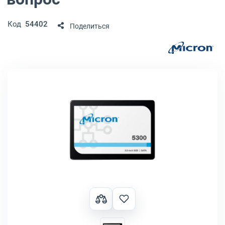
Код
54402
Поделиться