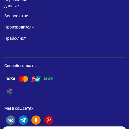
данные
Вопрос-ответ
Производители
Прайс-лист
Способы оплаты
Помощь по оплате Visa
Помощь по оплате Mastercard
Помощь по оплате UnionPay
Помощь по оплате Мир
Помощь по оплате СБП
Мы в соц.сетях