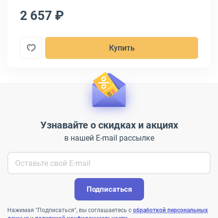
2 657 ₽
2
Купить
Узнавайте о скидках и акциях
в нашей E-mail рассылке
Подписаться
Нажимая "Подписаться", вы соглашаетесь с
обработкой персональных