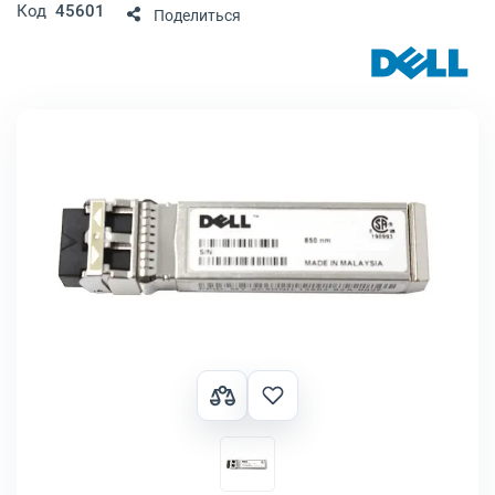
Код
45601
Поделиться