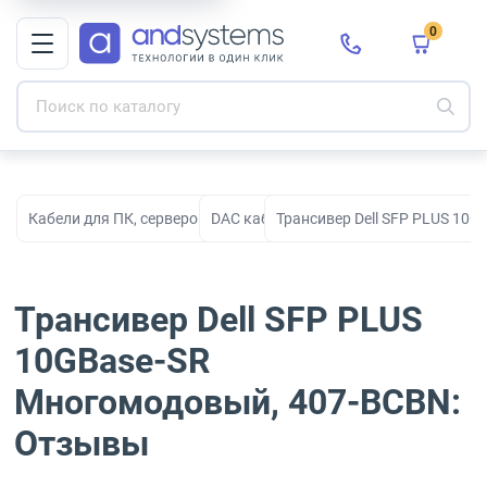
0
Кабели для ПК, серверов, сети, СКС и электропитания
DAC кабели
Трансивер Dell SFP PLUS 10
Трансивер Dell SFP PLUS
10GBase-SR
Многомодовый, 407-BCBN:
Отзывы