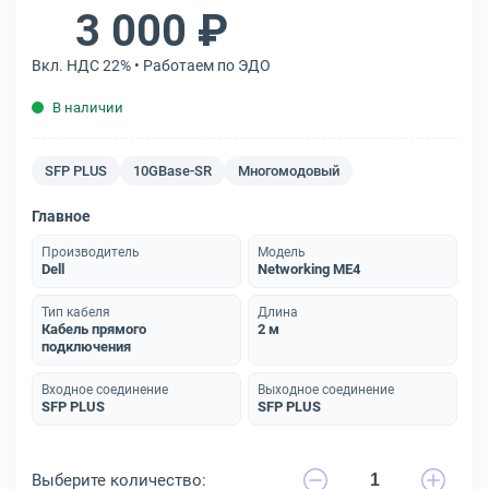
3 000 ₽
Вкл. НДС 22% • Работаем по ЭДО
В наличии
SFP PLUS
10GBase-SR
Многомодовый
Главное
Производитель
Модель
Dell
Networking ME4
Тип кабеля
Длина
Кабель прямого
2 м
подключения
Входное соединение
Выходное соединение
SFP PLUS
SFP PLUS
Выберите количество: