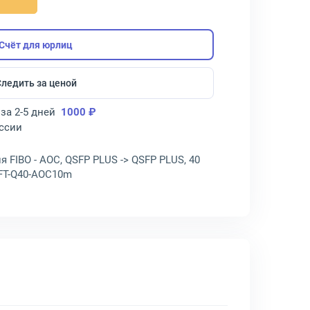
Счёт для юрлиц
Следить за ценой
за 2-5 дней
1000 ₽
оссии
FIBO - AOC, QSFP PLUS -> QSFP PLUS, 40
 FT-Q40-AOC10m