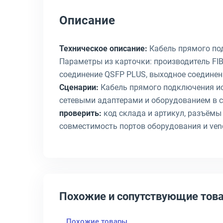
Описание
Техническое описание:
Кабель прямого под
Параметры из карточки: производитель FIB
соединение QSFP PLUS, выходное соединени
Сценарии:
Кабель прямого подключения ис
сетевыми адаптерами и оборудованием в ст
проверить:
код склада и артикул, разъёмы 
совместимость портов оборудования и ven
Похожие и сопутствующие тов
Похожие товары