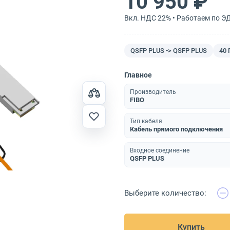
10 950 ₽
Вкл. НДС 22% • Работаем по Э
QSFP PLUS -> QSFP PLUS
40 
Главное
Производитель
FIBO
Тип кабеля
Кабель прямого подключения
Входное соединение
QSFP PLUS
Выберите количество:
Купить