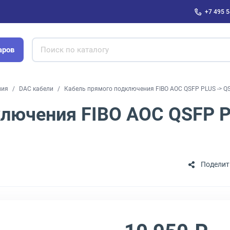
+7 495 5
аров
ния
DAC кабели
Кабель прямого подключения FIBO AOC QSFP PLUS -> Q
ключения FIBO AOC QSFP P
Поделит