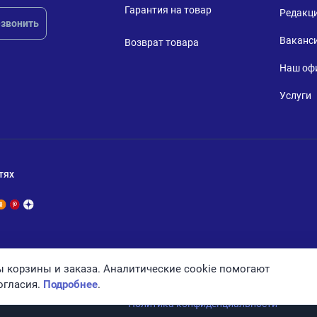
Гарантия на товар
Редакц
звонить
Ваканс
Возврат товара
Наш оф
Услуги
тях
 корзины и заказа. Аналитические cookie помогают
огласия.
Подробнее
.
Политика конфиденциальности