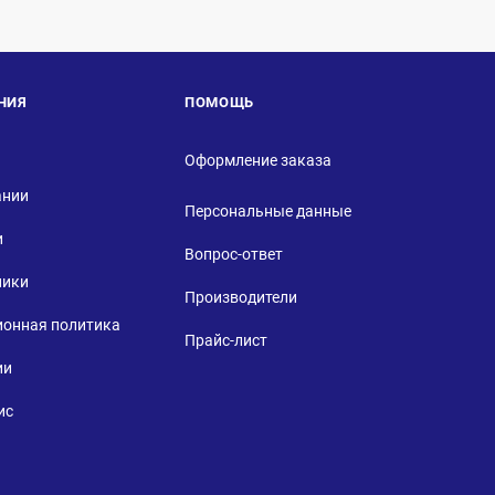
НИЯ
ПОМОЩЬ
Оформление заказа
ании
Персональные данные
и
Вопрос-ответ
ники
Производители
ионная политика
Прайс-лист
ии
ис