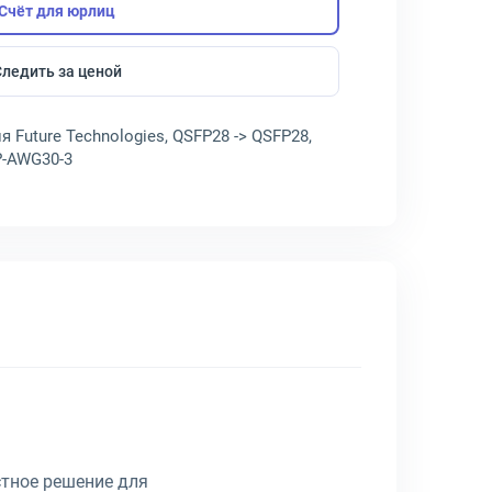
Счёт для юрлиц
Следить за ценой
Future Technologies, QSFP28 -> QSFP28,
BP-AWG30-3
тное решение для