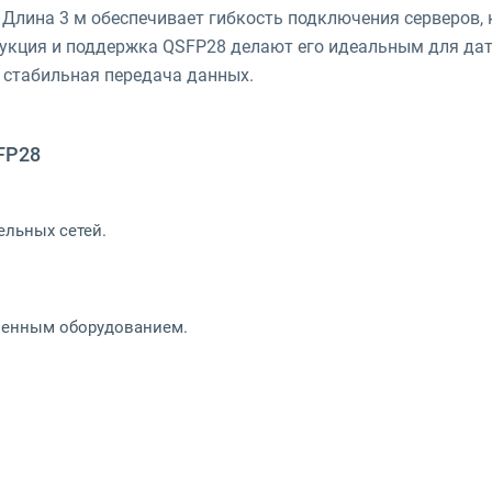
. Длина 3 м обеспечивает гибкость подключения серверов,
укция и поддержка QSFP28 делают его идеальным для дат
и стабильная передача данных.
FP28
ельных сетей.
менным оборудованием.