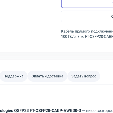
Кабель прямого подключения 
100 Гб/с, 3 м, FT-QSFP28-CA
Поддержка
Оплата и доставка
Задать вопрос
nologies QSFP28 FT-QSFP28-CABP-AWG30-3
— высокоскорос