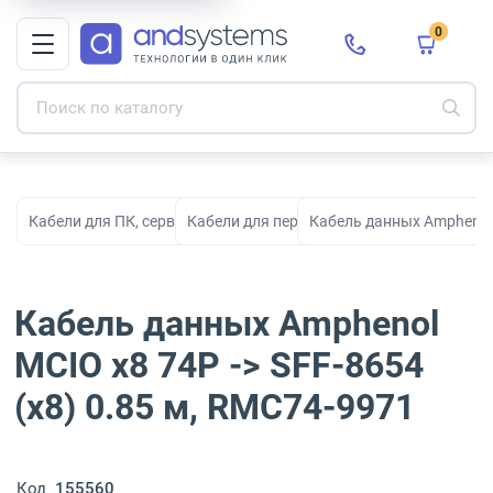
0
Кабели для ПК, серверов, сети, СКС и электропитания
Кабели для передачи данных
Кабель данных Amphenol 
Кабель данных Amphenol
MCIO x8 74P -> SFF-8654
(x8) 0.85 м, RMC74-9971
Код
155560