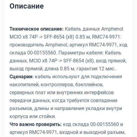
Описание
Техническое описание:
Кабель данных Amphenol
MCIO x8 74P -> SFF-8654 (x8) 0.85 м, RMC74-9971:
производитель Amphenol, артикул RMC74-9971, код
склада 00-00155560. Параметры кабеля: Кабель
данных, MCIO x8 74P -> SFF-8654 (x8), вход прямой,
выход прямой, длина 0.85 м, гарантия 12 мес..
Сценарии:
кабель используют для подключения
накопителей, контроллеров, бэкплейнов,
серверных плат или внутренних интерфейсов
передачи данных, когда требуется совпадение
разъемов, длины и направления укладки внутри
корпуса или стойки.
Что важно проверить:
код склада 00-00155560 и
артикул RMC74-9971, входной и выходной разъем,