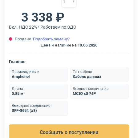
3 338 ₽
Вкл. НДС 22% • Работаем по ЭДО
Продано.
Подобрать замену?
Цена и наличие на
10.06.2026
Главное
Производитель
Тип кабеля
Amphenol
Кабель данных
Длина
Входное соединение
0.85 м
MCIO x8 74P
Выходное соединение
SFF-8654 (x8)
Сообщить о поступлении