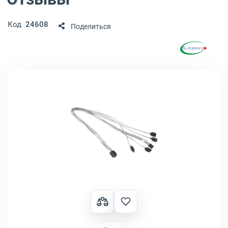
Код
24608
Поделиться