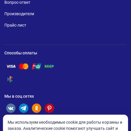
Вопрос-ответ
Производители
Прайс-лист
Способы оплаты
Помощь по оплате Visa
Помощь по оплате Mastercard
Помощь по оплате UnionPay
Помощь по оплате Мир
Помощь по оплате СБП
Мы в соц.сетях
Мы используем необходимые cookie для работы корзины и
заказа. Аналитические cookie помогают улучшать сайт и