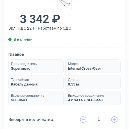
3 342 ₽
Вкл. НДС 22% • Работаем по ЭДО
В наличии
Главное
Производитель
Модель
Supermicro
Internal Cross-Over
Тип кабеля
Длина
Кабель данных
0.55 м
Входное соединение
Выходное соединение
SFF-8643
4 x SATA + SFF-8448
Выберите количество: