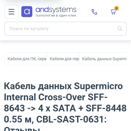
0
Кабели для ПК, серверов, сети, СКС и электропитания
Кабели для передачи данных
Кабель данных Supermicro 
Кабель данных Supermicro
Internal Cross-Over SFF-
8643 -> 4 x SATA + SFF-8448
0.55 м, CBL-SAST-0631:
Отзывы