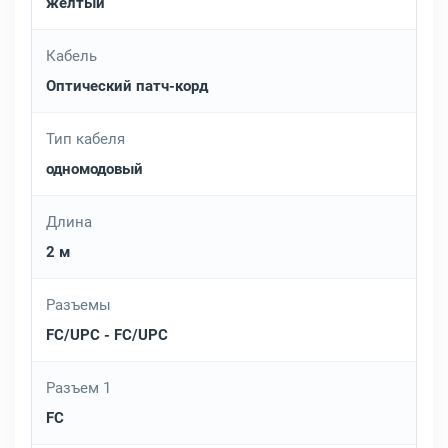
жёлтый
Кабель
Оптический патч-корд
Тип кабеля
одномодовый
Длина
2 м
Разъемы
FC/UPC - FC/UPC
Разъем 1
FC