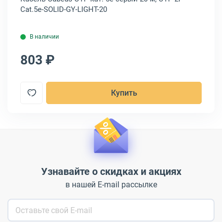
Cat.5e-SOLID-GY-LIGHT-20
RJ
В наличии
803 ₽
7
Купить
Узнавайте о скидках и акциях
в нашей E-mail рассылке