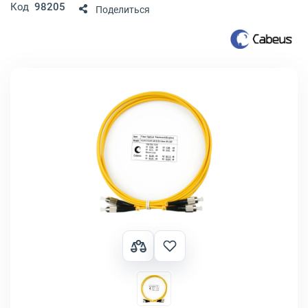
Код
98205
Поделиться