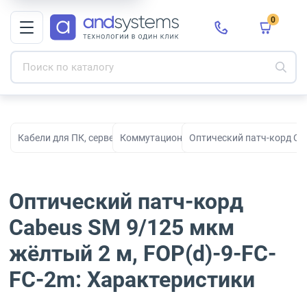
0
Кабели для ПК, серверов, сети, СКС и электропитания
Коммутационные кабели
Оптический патч-корд Ca
Оптический патч-корд
Cabeus SM 9/125 мкм
жёлтый 2 м, FOP(d)-9-FC-
FC-2m: Характеристики