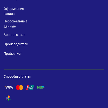
Оформление
заказа
Персональные
данные
Вопрос-ответ
Производители
Прайс-лист
Способы оплаты
Помощь по оплате Visa
Помощь по оплате Mastercard
Помощь по оплате UnionPay
Помощь по оплате Мир
Помощь по оплате СБП