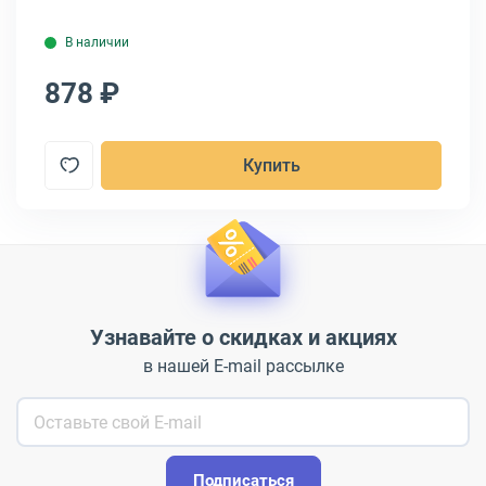
В наличии
878 ₽
1
Купить
Узнавайте о скидках и акциях
в нашей E-mail рассылке
Подписаться