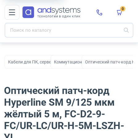
0
Кабели для ПК, серверов, сети, СКС и электропитания
Коммутационные кабели
Оптический патч-корд Hyp
Оптический патч-корд
Hyperline SM 9/125 мкм
жёлтый 5 м, FC-D2-9-
FC/UR-LC/UR-H-5M-LSZH-
YL