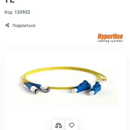
Код
133922
Поделиться