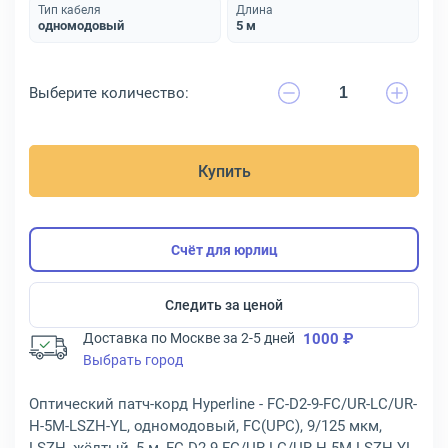
Тип кабеля
Длина
одномодовый
5 м
Выберите количество:
Купить
Счёт для юрлиц
Следить за ценой
Доставка по Москве за 2-5 дней
1000 ₽
Выбрать город
Оптический патч-корд Hyperline - FC-D2-9-FC/UR-LC/UR-
H-5M-LSZH-YL, одномодовый, FC(UPC), 9/125 мкм,