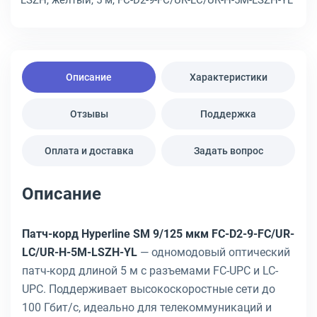
LSZH, жёлтый, 5 м, FC-D2-9-FC/UR-LC/UR-H-5M-LSZH-YL
Описание
Характеристики
Отзывы
Поддержка
Оплата и доставка
Задать вопрос
Описание
Патч-корд Hyperline SM 9/125 мкм FC-D2-9-FC/UR-
LC/UR-H-5M-LSZH-YL
— одномодовый оптический
патч-корд длиной 5 м с разъемами FC-UPC и LC-
UPC. Поддерживает высокоскоростные сети до
100 Гбит/с, идеально для телекоммуникаций и