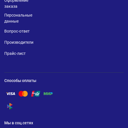
Оформление
заказа
Персональные
данные
Вопрос-ответ
Производители
Прайс-лист
Способы оплаты
Помощь по оплате Visa
Помощь по оплате Mastercard
Помощь по оплате UnionPay
Помощь по оплате Мир
Помощь по оплате СБП
Мы в соц.сетях