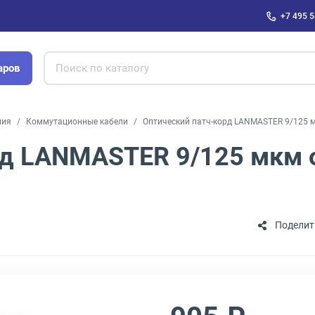
+7 495 5
аров
ния
Коммутационные кабели
Оптический патч-корд LANMASTER 9/125 м
рд LANMASTER 9/125 мкм 
Поделит