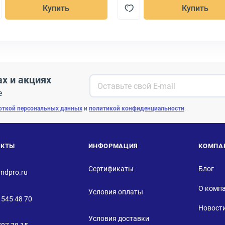
Купить
Купить
ах и акциях
е
откой персональных данных
и
политикой конфиденциальности
.
АКТЫ
ИНФОРМАЦИЯ
КОМПА
Сертификаты
Блог
ndpro.ru
О комп
Условия оплаты
 545 48 70
Новост
Условия доставки