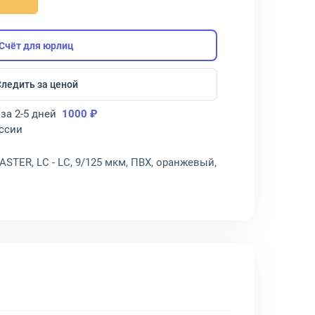
Счёт для юрлиц
Следить за ценой
за 2-5 дней
1000 ₽
оссии
STER, LC - LC, 9/125 мкм, ПВХ, оранжевый,