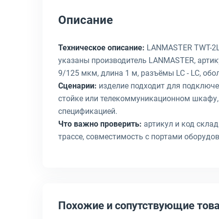
Описание
Техническое описание:
LANMASTER TWT-2LC-
указаны производитель LANMASTER, артикул
9/125 мкм, длина 1 м, разъёмы LC - LC, об
Сценарии:
изделие подходит для подключен
стойке или телекоммуникационном шкафу,
спецификацией.
Что важно проверить:
артикул и код склада
трассе, совместимость с портами оборудо
Похожие и сопутствующие тов