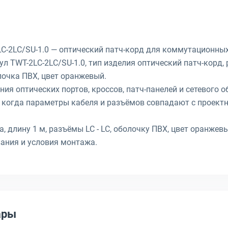
2LC/SU-1.0 — оптический патч-корд для коммутационных 
 TWT-2LC-2LC/SU-1.0, тип изделия оптический патч-корд,
олочка ПВХ, цвет оранжевый.
ия оптических портов, кроссов, патч-панелей и сетевого 
 когда параметры кабеля и разъёмов совпадают с проект
, длину 1 м, разъёмы LC - LC, оболочку ПВХ, цвет оранжев
вания и условия монтажа.
ары