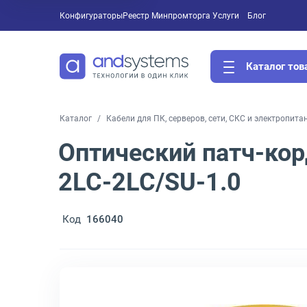
Конфигураторы
Реестр Минпромторга
Услуги
Блог
Каталог тов
Каталог
Кабели для ПК, серверов, сети, СКС и электропита
Оптический патч-ко
2LC-2LC/SU-1.0
Код
166040