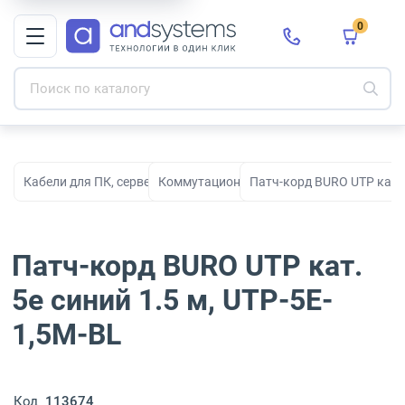
0
Кабели для ПК, серверов, сети, СКС и электропитания
Коммутационные кабели
Патч-корд BURO UTP кат. 
Патч-корд BURO UTP кат.
5e синий 1.5 м, UTP-5E-
1,5M-BL
Код
113674