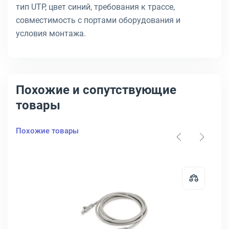
тип UTP, цвет синий, требования к трассе,
совместимость с портами оборудования и
условия монтажа.
Похожие и сопутствующие
товары
Похожие товары
LSZH
д Cabeus UTP кат. 6 Красный 1 м, PC-UTP-RJ45-Cat.6-1m-RD
Открыть товар: Патч-корд BURO UT