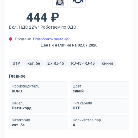
444 ₽
Вкл. НДС 22% • Работаем по ЭДО
Продано.
Подобрать замену?
Цена и наличие на
02.07.2026
UTP
кат. 5e
2 x RJ-45
RJ-45 - RJ-45
синий
Главное
Производитель
Цвет
BURO
синий
Кабель
Тип кабеля
Патч-корд
UTP
Категория
Количество пар
кат. 5e
4