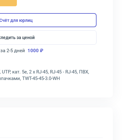
Счёт для юрлиц
Следить за ценой
за 2-5 дней
1000 ₽
P, кат. 5e, 2 x RJ-45, RJ-45 - RJ-45, ПВХ,
лпачками, TWT-45-45-3.0-WH