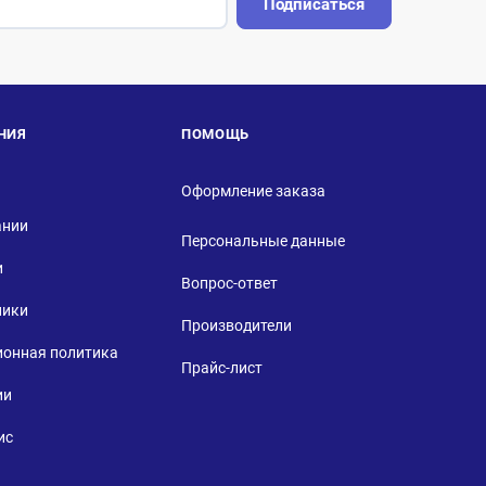
Подписаться
НИЯ
ПОМОЩЬ
Оформление заказа
ании
Персональные данные
и
Вопрос-ответ
ники
Производители
ионная политика
Прайс-лист
ии
ис