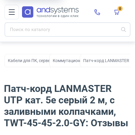
0
Кабели для ПК, серверов, сети, СКС и электропитания
Коммутационные кабели
Патч-корд LANMASTER UTP 
Патч-корд LANMASTER
UTP кат. 5e серый 2 м, с
заливными колпачками,
TWT-45-45-2.0-GY: Отзывы