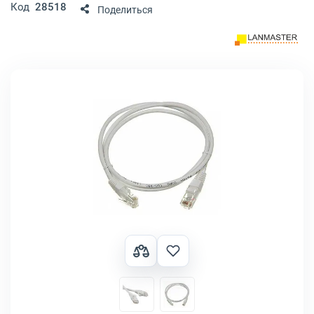
Код
28518
Поделиться