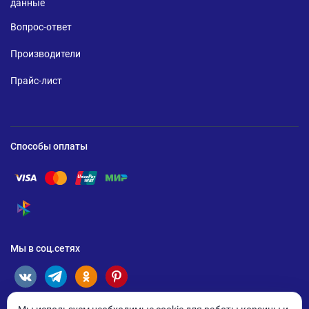
данные
Вопрос-ответ
Производители
Прайс-лист
Способы оплаты
Помощь по оплате Visa
Помощь по оплате Mastercard
Помощь по оплате UnionPay
Помощь по оплате Мир
Помощь по оплате СБП
Мы в соц.сетях