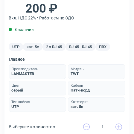
200 ₽
Вкл. НДС 22% • Работаем по ЭДО
В наличии
UTP
кат. 5e
2 x RJ-45
RJ-45 - RJ-45
ПВХ
Главное
Производитель
Модель
LANMASTER
TWT
Цвет
Кабель
серый
Патч-корд
Тип кабеля
Категория
UTP
кат. 5e
Выберите количество: