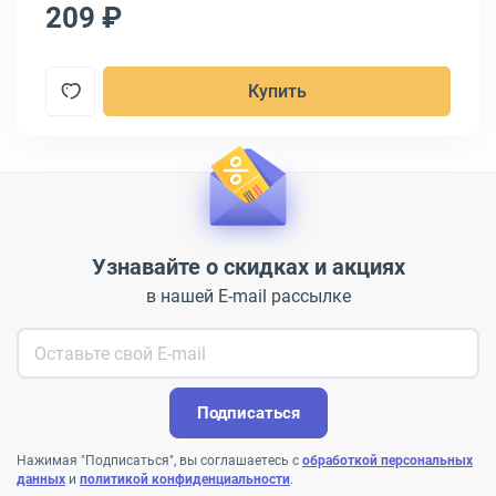
209 ₽
2
Купить
Узнавайте о скидках и акциях
в нашей E-mail рассылке
Подписаться
Нажимая "Подписаться", вы соглашаетесь с
обработкой персональных
данных
и
политикой конфиденциальности
.