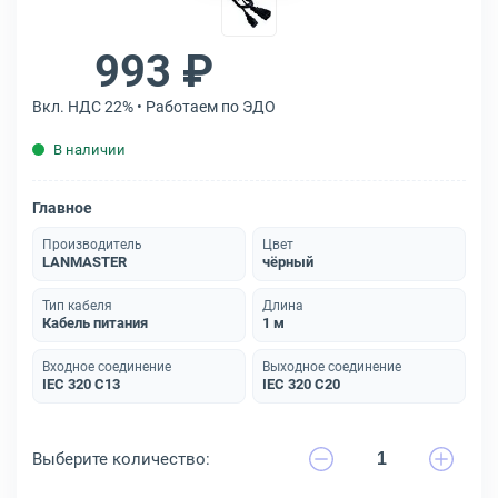
993 ₽
Вкл. НДС 22% • Работаем по ЭДО
В наличии
Главное
Производитель
Цвет
LANMASTER
чёрный
Тип кабеля
Длина
Кабель питания
1 м
Входное соединение
Выходное соединение
IEC 320 C13
IEC 320 C20
Выберите количество: