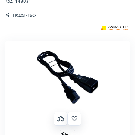
Код
148031
Поделиться