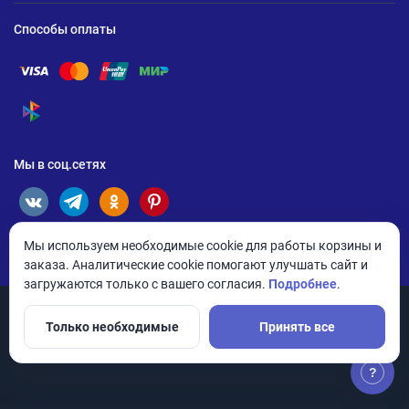
Способы оплаты
Помощь по оплате Visa
Помощь по оплате Mastercard
Помощь по оплате UnionPay
Помощь по оплате Мир
Помощь по оплате СБП
Мы в соц.сетях
Мы используем необходимые cookie для работы корзины и
заказа. Аналитические cookie помогают улучшать сайт и
загружаются только с вашего согласия.
Подробнее
.
Только необходимые
Принять все
© 2026 ANDPRO / ООО «АНД-Системс»
Политика конфиденциальности
Настройки cookie
?