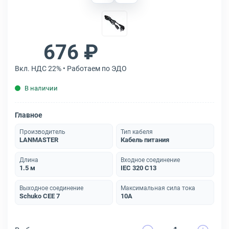
676 ₽
Вкл. НДС 22% • Работаем по ЭДО
В наличии
Главное
Производитель
Тип кабеля
LANMASTER
Кабель питания
Длина
Входное соединение
1.5 м
IEC 320 C13
Выходное соединение
Максимальная сила тока
Schuko CEE 7
10A