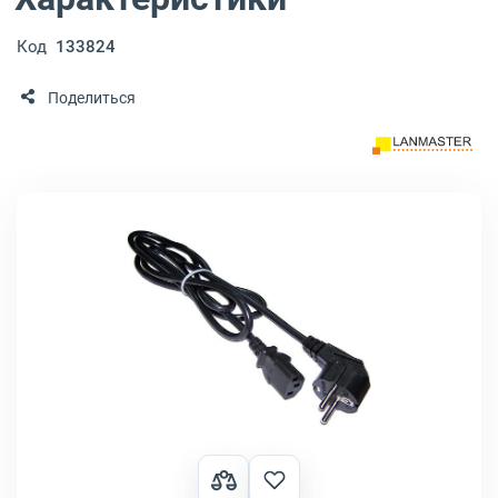
Код
133824
Поделиться