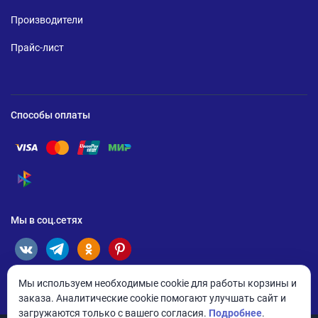
Производители
Прайс-лист
Способы оплаты
Помощь по оплате Visa
Помощь по оплате Mastercard
Помощь по оплате UnionPay
Помощь по оплате Мир
Помощь по оплате СБП
Мы в соц.сетях
Мы используем необходимые cookie для работы корзины и
заказа. Аналитические cookie помогают улучшать сайт и
загружаются только с вашего согласия.
Подробнее
.